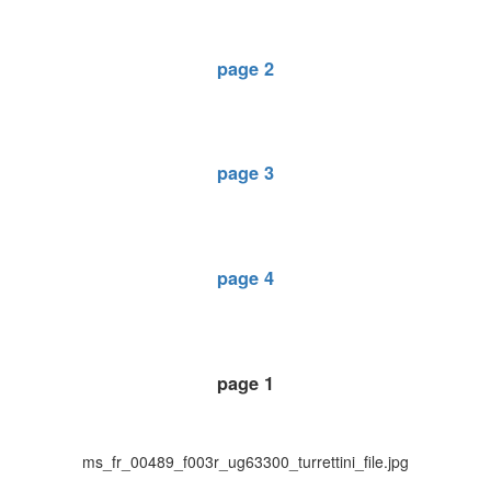
page 2
page 3
page 4
page 1
ms_fr_00489_f003r_ug63300_turrettini_file.jpg