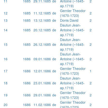
11
1685
29.11.1685
de
Antoine (~1645-
2
ap.1719)
Gernler Theodor
12
1685
11.12.1685
de
2
(1670-1723)
13
1685
13.12.1685
de
Donis David
2
Dautun Jean-
14
1685
20.12.1685
de
Antoine (~1645-
2
ap.1719)
Dautun Jean-
15
1685
26.12.1685
de
Antoine (~1645-
2
ap.1719)
Dautun Jean-
16
1686
09.01.1686
de
Antoine (~1645-
2
ap.1719)
Gernler Theodor
17
1686
12.01.1686
de
1
(1670-1723)
Dautun Jean-
18
1686
23.01.1686
de
Antoine (~1645-
2
ap.1719)
Gernler Theodor
19
1686
29.01.1686
de
2
(1670-1723)
Gernler Theodor
20
1686
11.02.1686
de
2
(1670-1723)