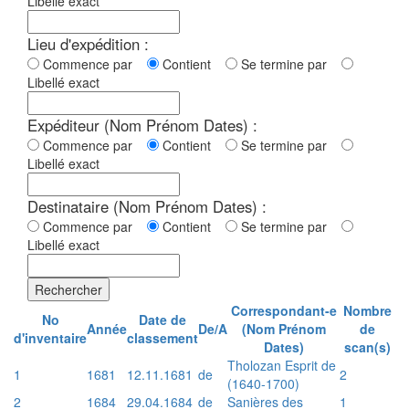
Libellé exact
Lieu d'expédition :
Commence par
Contient
Se termine par
Libellé exact
Expéditeur (Nom Prénom Dates) :
Commence par
Contient
Se termine par
Libellé exact
Destinataire (Nom Prénom Dates) :
Commence par
Contient
Se termine par
Libellé exact
Rechercher
Correspondant-e
Nombre
No
Date de
Année
De/A
(Nom Prénom
de
d'inventaire
classement
Dates)
scan(s)
Tholozan Esprit de
1
1681
12.11.1681
de
2
(1640-1700)
2
1684
29.04.1684
de
Sanières des
1