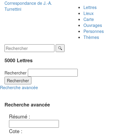
Correspondance de
J.-A.
Lettres
Turrettini
Lieux
Carte
Ouvrages
Personnes
Thèmes
5000 Lettres
Rechercher
Rechercher
Recherche avancée
Recherche avancée
Résumé :
Cote :