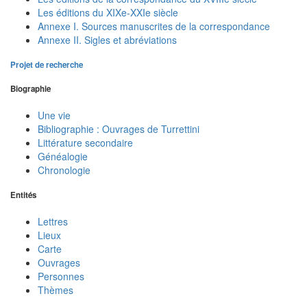
Les éditions du XIXe-XXIe siècle
Annexe I. Sources manuscrites de la correspondance
Annexe II. Sigles et abréviations
Projet de recherche
Biographie
Une vie
Bibliographie : Ouvrages de Turrettini
Littérature secondaire
Généalogie
Chronologie
Entités
Lettres
Lieux
Carte
Ouvrages
Personnes
Thèmes