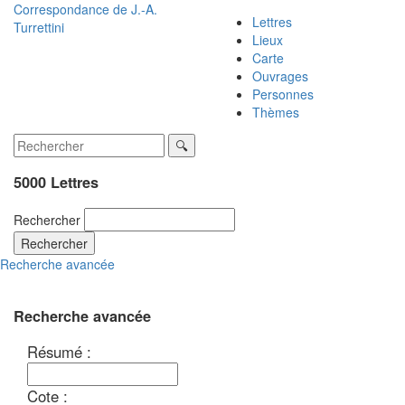
Correspondance de
J.-A.
Lettres
Turrettini
Lieux
Carte
Ouvrages
Personnes
Thèmes
5000 Lettres
Rechercher
Rechercher
Recherche avancée
Recherche avancée
Résumé :
Cote :