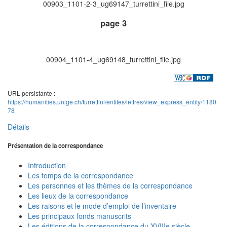
00903_1101-2-3_ug69147_turrettini_file.jpg
page 3
00904_1101-4_ug69148_turrettini_file.jpg
URL persistante :
https://humanities.unige.ch/turrettini/entites/lettres/view_express_entity/1180
78
Détails
Présentation de la correspondance
Introduction
Les temps de la correspondance
Les personnes et les thèmes de la correspondance
Les lieux de la correspondance
Les raisons et le mode d’emploi de l’inventaire
Les principaux fonds manuscrits
Les éditions de la correspondance du XVIIIe siècle