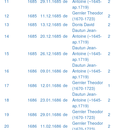
11
1685
29.11.1685
de
Antoine (~1645-
2
ap.1719)
Gernler Theodor
12
1685
11.12.1685
de
2
(1670-1723)
13
1685
13.12.1685
de
Donis David
2
Dautun Jean-
14
1685
20.12.1685
de
Antoine (~1645-
2
ap.1719)
Dautun Jean-
15
1685
26.12.1685
de
Antoine (~1645-
2
ap.1719)
Dautun Jean-
16
1686
09.01.1686
de
Antoine (~1645-
2
ap.1719)
Gernler Theodor
17
1686
12.01.1686
de
1
(1670-1723)
Dautun Jean-
18
1686
23.01.1686
de
Antoine (~1645-
2
ap.1719)
Gernler Theodor
19
1686
29.01.1686
de
2
(1670-1723)
Gernler Theodor
20
1686
11.02.1686
de
2
(1670-1723)