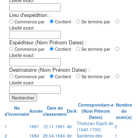
Libellé exact
Lieu d'expédition :
Commence par
Contient
Se termine par
Libellé exact
Expéditeur (Nom Prénom Dates) :
Commence par
Contient
Se termine par
Libellé exact
Destinataire (Nom Prénom Dates) :
Commence par
Contient
Se termine par
Libellé exact
Rechercher
Correspondant-e
Nombre
No
Date de
Année
De/A
(Nom Prénom
de
d'inventaire
classement
Dates)
scan(s)
Tholozan Esprit de
1
1681
12.11.1681
de
2
(1640-1700)
2
1684
29.04.1684
de
Sanières des
1