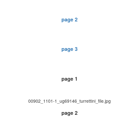
page 2
page 3
page 1
00902_1101-1_ug69146_turrettini_file.jpg
page 2