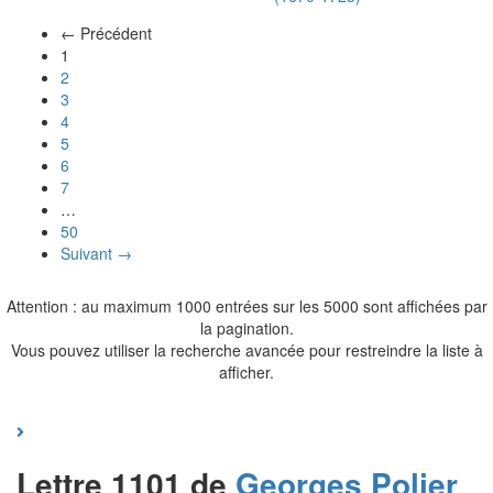
← Précédent
(actuel)
1
2
3
4
5
6
7
…
50
Suivant →
Attention : au maximum 1000 entrées sur les 5000 sont affichées par
la pagination.
Vous pouvez utiliser la recherche avancée pour restreindre la liste à
afficher.
Lettre 1101 de
Georges
Polier