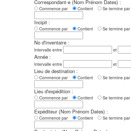
Correspondant-e (Nom Prénom Dates) :
Commence par
Contient
Se termine p
Incipit :
Commence par
Contient
Se termine p
No d'inventaire :
Intervalle entre
et
Année :
Intervalle entre
et
Lieu de destination :
Commence par
Contient
Se termine p
Lieu d'expédition :
Commence par
Contient
Se termine p
Expéditeur (Nom Prénom Dates) :
Commence par
Contient
Se termine p