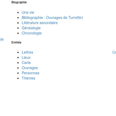
Biographie
Une vie
Bibliographie : Ouvrages de Turrettini
Littérature secondaire
Généalogie
Chronologie
cle
Entités
C
Lettres
Lieux
Carte
Ouvrages
Personnes
Thèmes