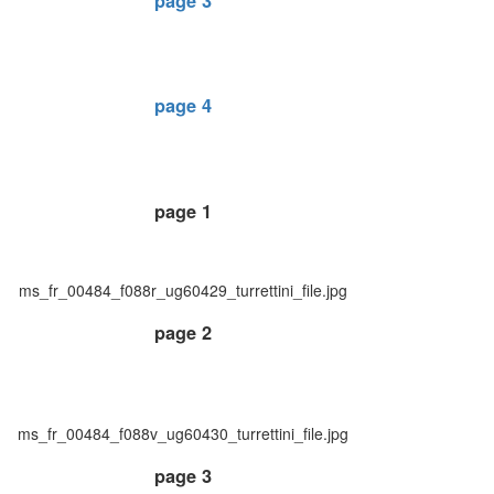
page 3
page 4
page 1
ms_fr_00484_f088r_ug60429_turrettini_file.jpg
page 2
ms_fr_00484_f088v_ug60430_turrettini_file.jpg
page 3