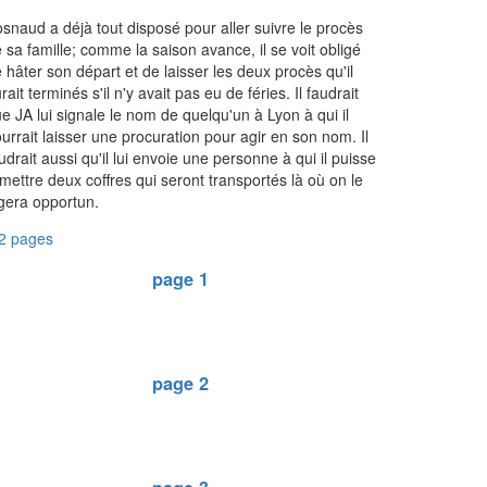
snaud a déjà tout disposé pour aller suivre le procès
 sa famille; comme la saison avance, il se voit obligé
 hâter son départ et de laisser les deux procès qu'il
rait terminés s'il n'y avait pas eu de féries. Il faudrait
e JA lui signale le nom de quelqu'un à Lyon à qui il
urrait laisser une procuration pour agir en son nom. Il
udrait aussi qu'il lui envoie une personne à qui il puisse
mettre deux coffres qui seront transportés là où on le
gera opportun.
2 pages
page 1
page 2