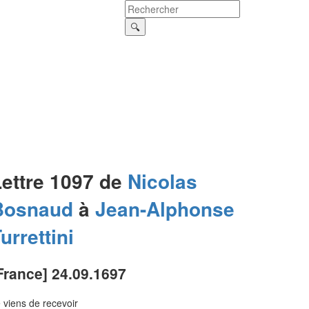
Lettre 1097 de
Nicolas
Bosnaud
à
Jean-Alphonse
urrettini
France] 24.09.1697
 viens de recevoir