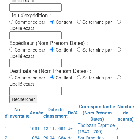
Libellé exact
Lieu d'expédition :
Commence par
Contient
Se termine par
Libellé exact
Expéditeur (Nom Prénom Dates) :
Commence par
Contient
Se termine par
Libellé exact
Destinataire (Nom Prénom Dates) :
Commence par
Contient
Se termine par
Libellé exact
Rechercher
Correspondant-e
Nombre
No
Date de
Année
De/A
(Nom Prénom
de
d'inventaire
classement
Dates)
scan(s)
Tholozan Esprit de
1
1681
12.11.1681
de
2
(1640-1700)
2
1684
29.04.1684
de
Sanières des
1