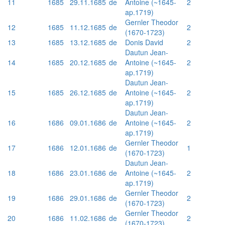
11
1685
29.11.1685
de
Antoine (~1645-
2
ap.1719)
Gernler Theodor
12
1685
11.12.1685
de
2
(1670-1723)
13
1685
13.12.1685
de
Donis David
2
Dautun Jean-
14
1685
20.12.1685
de
Antoine (~1645-
2
ap.1719)
Dautun Jean-
15
1685
26.12.1685
de
Antoine (~1645-
2
ap.1719)
Dautun Jean-
16
1686
09.01.1686
de
Antoine (~1645-
2
ap.1719)
Gernler Theodor
17
1686
12.01.1686
de
1
(1670-1723)
Dautun Jean-
18
1686
23.01.1686
de
Antoine (~1645-
2
ap.1719)
Gernler Theodor
19
1686
29.01.1686
de
2
(1670-1723)
Gernler Theodor
20
1686
11.02.1686
de
2
(1670-1723)