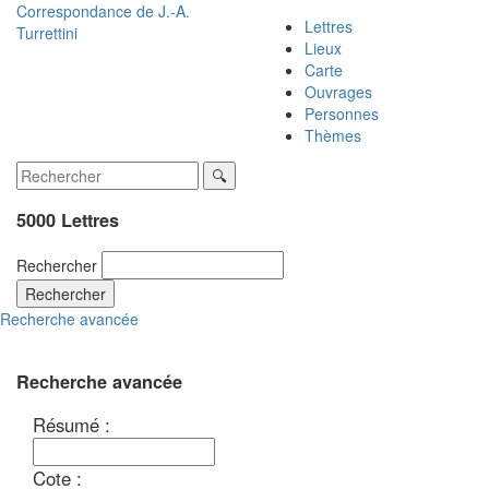
Correspondance de
J.-A.
Lettres
Turrettini
Lieux
Carte
Ouvrages
Personnes
Thèmes
5000 Lettres
Rechercher
Rechercher
Recherche avancée
Recherche avancée
Résumé :
Cote :