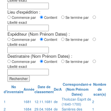
Libellé exact
Lieu d'expédition :
Commence par
Contient
Se termine par
Libellé exact
Expéditeur (Nom Prénom Dates) :
Commence par
Contient
Se termine par
Libellé exact
Destinataire (Nom Prénom Dates) :
Commence par
Contient
Se termine par
Libellé exact
Rechercher
Correspondant-e
Nombre
No
Date de
Année
De/A
(Nom Prénom
de
d'inventaire
classement
Dates)
scan(s)
Tholozan Esprit de
1
1681
12.11.1681
de
2
(1640-1700)
2
1684
29.04.1684
de
Sanières des
1