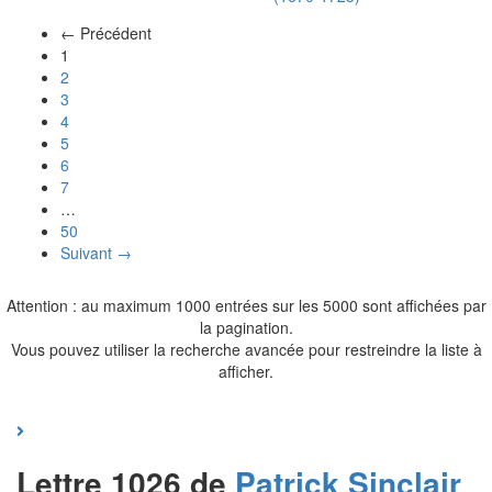
← Précédent
(actuel)
1
2
3
4
5
6
7
…
50
Suivant →
Attention : au maximum 1000 entrées sur les 5000 sont affichées par
la pagination.
Vous pouvez utiliser la recherche avancée pour restreindre la liste à
afficher.
Lettre 1026 de
Patrick
Sinclair