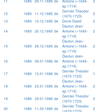
11
1685
29.11.1685
de
Antoine (~1645-
2
ap.1719)
Gernler Theodor
12
1685
11.12.1685
de
2
(1670-1723)
13
1685
13.12.1685
de
Donis David
2
Dautun Jean-
14
1685
20.12.1685
de
Antoine (~1645-
2
ap.1719)
Dautun Jean-
15
1685
26.12.1685
de
Antoine (~1645-
2
ap.1719)
Dautun Jean-
16
1686
09.01.1686
de
Antoine (~1645-
2
ap.1719)
Gernler Theodor
17
1686
12.01.1686
de
1
(1670-1723)
Dautun Jean-
18
1686
23.01.1686
de
Antoine (~1645-
2
ap.1719)
Gernler Theodor
19
1686
29.01.1686
de
2
(1670-1723)
Gernler Theodor
20
1686
11.02.1686
de
2
(1670-1723)