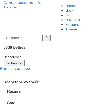
Correspondance de
J.-A.
Lettres
Turrettini
Lieux
Carte
Ouvrages
Personnes
Thèmes
5000 Lettres
Rechercher
Rechercher
Recherche avancée
Recherche avancée
Résumé :
Cote :