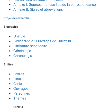
Annexe I. Sources manuscrites de la correspondance
Annexe II. Sigles et abréviations
Projet de recherche
Biographie
Une vie
Bibliographie : Ouvrages de Turrettini
Littérature secondaire
Généalogie
Chronologie
Entités
Lettres
Lieux
Carte
Ouvrages
Personnes
Thèmes
Crédits