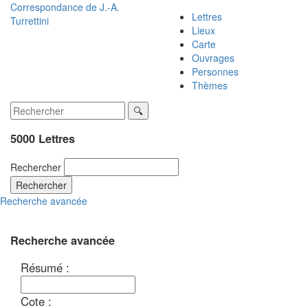
Correspondance de
J.-A.
Lettres
Turrettini
Lieux
Carte
Ouvrages
Personnes
Thèmes
5000 Lettres
Rechercher
Rechercher
Recherche avancée
Recherche avancée
Résumé :
Cote :