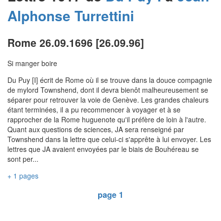
Alphonse
Turrettini
Rome 26.09.1696 [26.09.96]
Si manger boire
Du Puy [I] écrit de Rome où il se trouve dans la douce compagnie
de mylord Townshend, dont il devra bienôt malheureusement se
séparer pour retrouver la voie de Genève. Les grandes chaleurs
étant terminées, il a pu recommencer à voyager et à se
rapprocher de la Rome huguenote qu'il préfère de loin à l'autre.
Quant aux questions de sciences, JA sera renseigné par
Townshend dans la lettre que celui-ci s'apprête à lui envoyer. Les
lettres que JA avaient envoyées par le biais de Bouhéreau se
sont per...
+ 1 pages
page 1