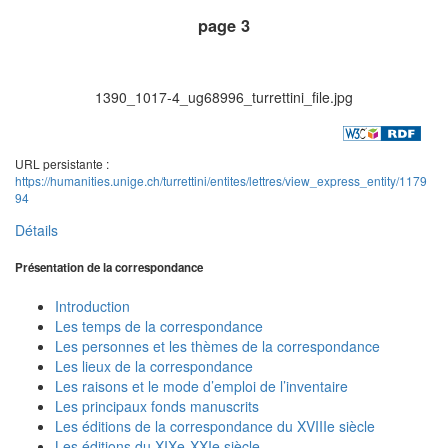
page 3
1390_1017-4_ug68996_turrettini_file.jpg
URL persistante :
https://humanities.unige.ch/turrettini/entites/lettres/view_express_entity/1179
94
Détails
Présentation de la correspondance
Introduction
Les temps de la correspondance
Les personnes et les thèmes de la correspondance
Les lieux de la correspondance
Les raisons et le mode d’emploi de l’inventaire
Les principaux fonds manuscrits
Les éditions de la correspondance du XVIIIe siècle
Les éditions du XIXe-XXIe siècle