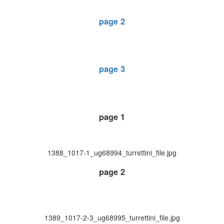
page 2
page 3
page 1
1388_1017-1_ug68994_turrettini_file.jpg
page 2
1389_1017-2-3_ug68995_turrettini_file.jpg