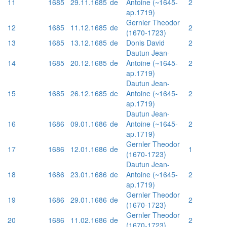
11
1685
29.11.1685
de
Antoine (~1645-
2
ap.1719)
Gernler Theodor
12
1685
11.12.1685
de
2
(1670-1723)
13
1685
13.12.1685
de
Donis David
2
Dautun Jean-
14
1685
20.12.1685
de
Antoine (~1645-
2
ap.1719)
Dautun Jean-
15
1685
26.12.1685
de
Antoine (~1645-
2
ap.1719)
Dautun Jean-
16
1686
09.01.1686
de
Antoine (~1645-
2
ap.1719)
Gernler Theodor
17
1686
12.01.1686
de
1
(1670-1723)
Dautun Jean-
18
1686
23.01.1686
de
Antoine (~1645-
2
ap.1719)
Gernler Theodor
19
1686
29.01.1686
de
2
(1670-1723)
Gernler Theodor
20
1686
11.02.1686
de
2
(1670-1723)