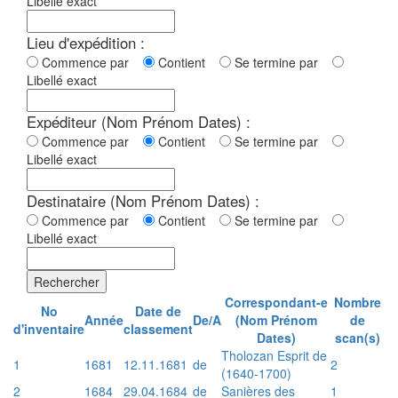
Libellé exact
Lieu d'expédition :
Commence par
Contient
Se termine par
Libellé exact
Expéditeur (Nom Prénom Dates) :
Commence par
Contient
Se termine par
Libellé exact
Destinataire (Nom Prénom Dates) :
Commence par
Contient
Se termine par
Libellé exact
Rechercher
Correspondant-e
Nombre
No
Date de
Année
De/A
(Nom Prénom
de
d'inventaire
classement
Dates)
scan(s)
Tholozan Esprit de
1
1681
12.11.1681
de
2
(1640-1700)
2
1684
29.04.1684
de
Sanières des
1