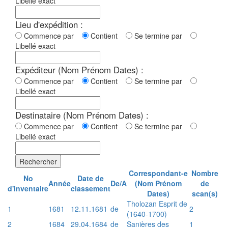
Libellé exact
Lieu d'expédition :
Commence par
Contient
Se termine par
Libellé exact
Expéditeur (Nom Prénom Dates) :
Commence par
Contient
Se termine par
Libellé exact
Destinataire (Nom Prénom Dates) :
Commence par
Contient
Se termine par
Libellé exact
Rechercher
Correspondant-e
Nombre
No
Date de
Année
De/A
(Nom Prénom
de
d'inventaire
classement
Dates)
scan(s)
Tholozan Esprit de
1
1681
12.11.1681
de
2
(1640-1700)
2
1684
29.04.1684
de
Sanières des
1