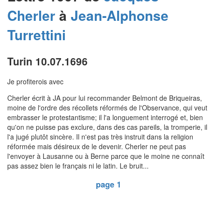
Cherler
à
Jean-Alphonse
Turrettini
Turin 10.07.1696
Je profiterois avec
Cherler écrit à JA pour lui recommander Belmont de Briqueiras,
moine de l'ordre des récollets réformés de l'Observance, qui veut
embrasser le protestantisme; il l'a longuement interrogé et, bien
qu'on ne puisse pas exclure, dans des cas pareils, la tromperie, il
l'a jugé plutôt sincère. Il n'est pas très instruit dans la religion
réformée mais désireux de le devenir. Cherler ne peut pas
l'envoyer à Lausanne ou à Berne parce que le moine ne connaît
pas assez bien le français ni le latin. Le bruit...
page 1