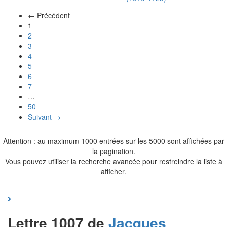
← Précédent
(actuel)
1
2
3
4
5
6
7
…
50
Suivant →
Attention : au maximum 1000 entrées sur les 5000 sont affichées par
la pagination.
Vous pouvez utiliser la recherche avancée pour restreindre la liste à
afficher.
Lettre 1007 de
Jacques