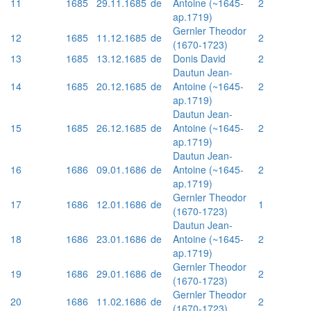
11
1685
29.11.1685
de
Antoine (~1645-
2
ap.1719)
Gernler Theodor
12
1685
11.12.1685
de
2
(1670-1723)
13
1685
13.12.1685
de
Donis David
2
Dautun Jean-
14
1685
20.12.1685
de
Antoine (~1645-
2
ap.1719)
Dautun Jean-
15
1685
26.12.1685
de
Antoine (~1645-
2
ap.1719)
Dautun Jean-
16
1686
09.01.1686
de
Antoine (~1645-
2
ap.1719)
Gernler Theodor
17
1686
12.01.1686
de
1
(1670-1723)
Dautun Jean-
18
1686
23.01.1686
de
Antoine (~1645-
2
ap.1719)
Gernler Theodor
19
1686
29.01.1686
de
2
(1670-1723)
Gernler Theodor
20
1686
11.02.1686
de
2
(1670-1723)