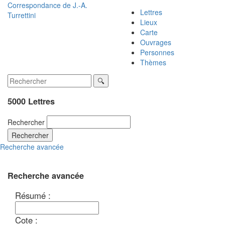
Correspondance de
J.-A.
Lettres
Turrettini
Lieux
Carte
Ouvrages
Personnes
Thèmes
5000 Lettres
Rechercher
Rechercher
Recherche avancée
Recherche avancée
Résumé :
Cote :