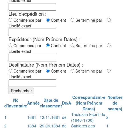
Libellé exact
Lieu d'expédition :
Commence par
Contient
Se termine par
Libellé exact
Expéditeur (Nom Prénom Dates) :
Commence par
Contient
Se termine par
Libellé exact
Destinataire (Nom Prénom Dates) :
Commence par
Contient
Se termine par
Libellé exact
Rechercher
Correspondant-e
Nombre
No
Date de
Année
De/A
(Nom Prénom
de
d'inventaire
classement
Dates)
scan(s)
Tholozan Esprit de
1
1681
12.11.1681
de
2
(1640-1700)
2
1684
29.04.1684
de
Sanières des
1