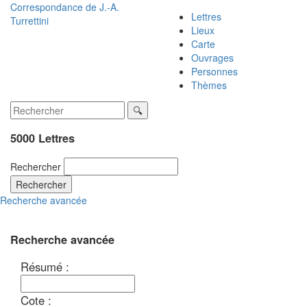
Correspondance de
J.-A.
Lettres
Turrettini
Lieux
Carte
Ouvrages
Personnes
Thèmes
5000 Lettres
Rechercher
Rechercher
Recherche avancée
Recherche avancée
Résumé :
Cote :