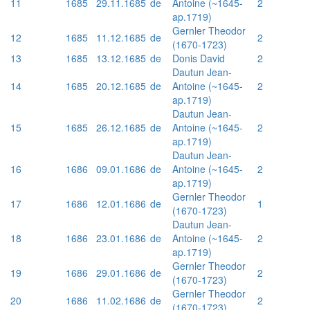
11
1685
29.11.1685
de
Antoine (~1645-
2
ap.1719)
Gernler Theodor
12
1685
11.12.1685
de
2
(1670-1723)
13
1685
13.12.1685
de
Donis David
2
Dautun Jean-
14
1685
20.12.1685
de
Antoine (~1645-
2
ap.1719)
Dautun Jean-
15
1685
26.12.1685
de
Antoine (~1645-
2
ap.1719)
Dautun Jean-
16
1686
09.01.1686
de
Antoine (~1645-
2
ap.1719)
Gernler Theodor
17
1686
12.01.1686
de
1
(1670-1723)
Dautun Jean-
18
1686
23.01.1686
de
Antoine (~1645-
2
ap.1719)
Gernler Theodor
19
1686
29.01.1686
de
2
(1670-1723)
Gernler Theodor
20
1686
11.02.1686
de
2
(1670-1723)