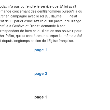
odati n'a pas pu rendre le service que JA lui avait
mandé concernant des gentilshommes puisqu'il a dû
rtir en campagne avec le roi [Guillaume III]. Piélat
ent de lui parler d'une affaire qu'un pasteur d'Orange
etit] a à Genève et Diodati demande à son
rrespondant de faire ce qu'il est en son pouvoir pour
der Piélat, qui lui tient à cœur puisque lui-même a été
it depuis longtemps ancien de l'Église française.
page 1
page 2
page 1