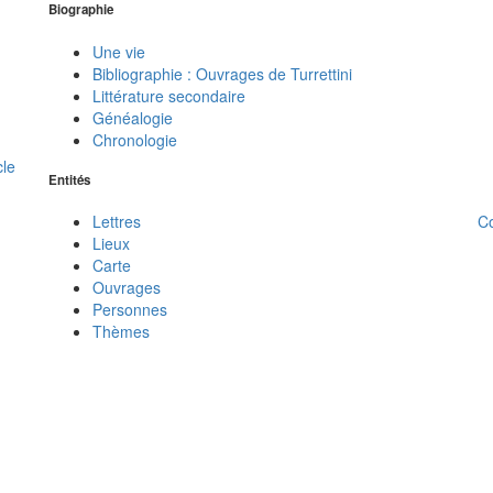
Biographie
Une vie
Bibliographie : Ouvrages de Turrettini
Littérature secondaire
Généalogie
Chronologie
cle
Entités
C
Lettres
Lieux
Carte
Ouvrages
Personnes
Thèmes