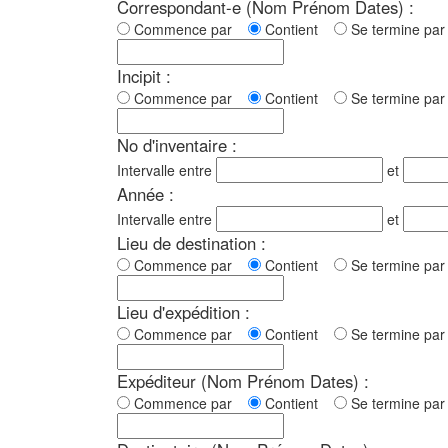
Correspondant-e (Nom Prénom Dates) :
Commence par
Contient
Se termine p
Incipit :
Commence par
Contient
Se termine p
No d'inventaire :
Intervalle entre
et
Année :
Intervalle entre
et
Lieu de destination :
Commence par
Contient
Se termine p
Lieu d'expédition :
Commence par
Contient
Se termine p
Expéditeur (Nom Prénom Dates) :
Commence par
Contient
Se termine p