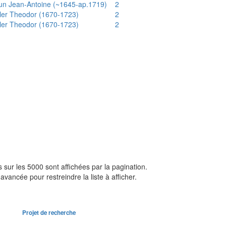
un Jean-Antoine (~1645-ap.1719)
2
ler Theodor (1670-1723)
2
ler Theodor (1670-1723)
2
sur les 5000 sont affichées par la pagination.
avancée pour restreindre la liste à afficher.
Projet de recherche