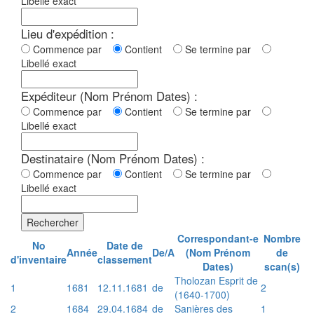
Libellé exact
Lieu d'expédition :
Commence par
Contient
Se termine par
Libellé exact
Expéditeur (Nom Prénom Dates) :
Commence par
Contient
Se termine par
Libellé exact
Destinataire (Nom Prénom Dates) :
Commence par
Contient
Se termine par
Libellé exact
Rechercher
Correspondant-e
Nombre
No
Date de
Année
De/A
(Nom Prénom
de
d'inventaire
classement
Dates)
scan(s)
Tholozan Esprit de
1
1681
12.11.1681
de
2
(1640-1700)
2
1684
29.04.1684
de
Sanières des
1