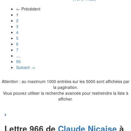
← Précédent
(actuel)
1
2
3
4
5
6
7
…
50
Suivant →
Attention : au maximum 1000 entrées sur les 5000 sont affichées par
la pagination.
Vous pouvez utiliser la recherche avancée pour restreindre la liste à
afficher.
Lettre 966 de
Claude
Nicaise
à