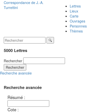
Correspondance de
J.-A.
Lettres
Turrettini
Lieux
Carte
Ouvrages
Personnes
Thèmes
5000 Lettres
Rechercher
Rechercher
Recherche avancée
Recherche avancée
Résumé :
Cote :