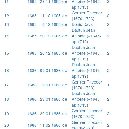
11
1685
29.11.1685
de
Antoine (~1645-
2
ap.1719)
Gernler Theodor
12
1685
11.12.1685
de
2
(1670-1723)
13
1685
13.12.1685
de
Donis David
2
Dautun Jean-
14
1685
20.12.1685
de
Antoine (~1645-
2
ap.1719)
Dautun Jean-
15
1685
26.12.1685
de
Antoine (~1645-
2
ap.1719)
Dautun Jean-
16
1686
09.01.1686
de
Antoine (~1645-
2
ap.1719)
Gernler Theodor
17
1686
12.01.1686
de
1
(1670-1723)
Dautun Jean-
18
1686
23.01.1686
de
Antoine (~1645-
2
ap.1719)
Gernler Theodor
19
1686
29.01.1686
de
2
(1670-1723)
Gernler Theodor
20
1686
11.02.1686
de
2
(1670-1723)