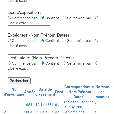
Libellé exact
Lieu d'expédition :
Commence par
Contient
Se termine par
Libellé exact
Expéditeur (Nom Prénom Dates) :
Commence par
Contient
Se termine par
Libellé exact
Destinataire (Nom Prénom Dates) :
Commence par
Contient
Se termine par
Libellé exact
Rechercher
Correspondant-e
Nombre
No
Date de
Année
De/A
(Nom Prénom
de
d'inventaire
classement
Dates)
scan(s)
Tholozan Esprit de
1
1681
12.11.1681
de
2
(1640-1700)
2
1684
29.04.1684
de
Sanières des
1