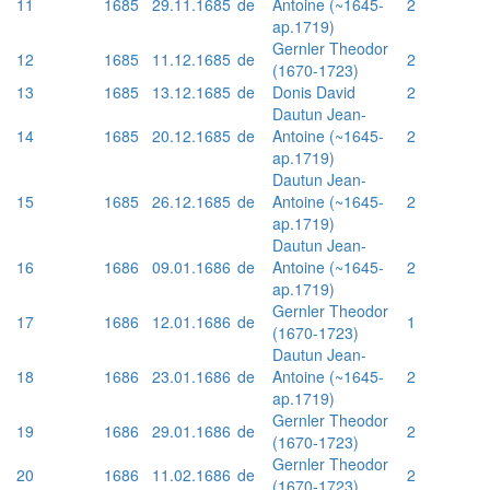
11
1685
29.11.1685
de
Antoine (~1645-
2
ap.1719)
Gernler Theodor
12
1685
11.12.1685
de
2
(1670-1723)
13
1685
13.12.1685
de
Donis David
2
Dautun Jean-
14
1685
20.12.1685
de
Antoine (~1645-
2
ap.1719)
Dautun Jean-
15
1685
26.12.1685
de
Antoine (~1645-
2
ap.1719)
Dautun Jean-
16
1686
09.01.1686
de
Antoine (~1645-
2
ap.1719)
Gernler Theodor
17
1686
12.01.1686
de
1
(1670-1723)
Dautun Jean-
18
1686
23.01.1686
de
Antoine (~1645-
2
ap.1719)
Gernler Theodor
19
1686
29.01.1686
de
2
(1670-1723)
Gernler Theodor
20
1686
11.02.1686
de
2
(1670-1723)