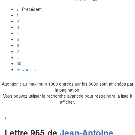
← Précédent
(actuel)
1
2
3
4
5
6
7
…
50
Suivant →
Attention : au maximum 1000 entrées sur les 5000 sont affichées par
la pagination.
Vous pouvez utiliser la recherche avancée pour restreindre la liste à
afficher.
Lettre 965 de
Jean-Antoine