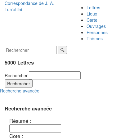
Correspondance de
J.-A.
Lettres
Turrettini
Lieux
Carte
Ouvrages
Personnes
Thèmes
5000 Lettres
Rechercher
Rechercher
Recherche avancée
Recherche avancée
Résumé :
Cote :