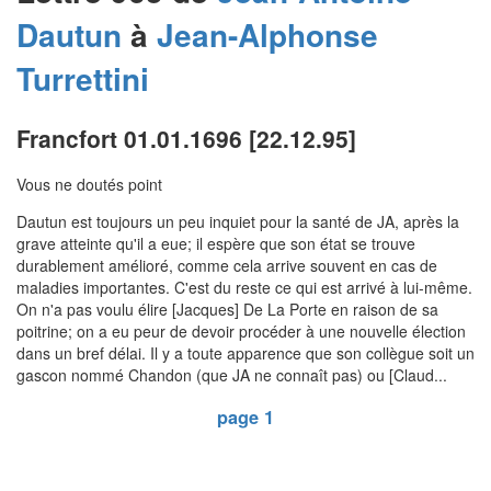
Dautun
à
Jean-Alphonse
Turrettini
Francfort 01.01.1696 [22.12.95]
Vous ne doutés point
Dautun est toujours un peu inquiet pour la santé de JA, après la
grave atteinte qu'il a eue; il espère que son état se trouve
durablement amélioré, comme cela arrive souvent en cas de
maladies importantes. C'est du reste ce qui est arrivé à lui-même.
On n'a pas voulu élire [Jacques] De La Porte en raison de sa
poitrine; on a eu peur de devoir procéder à une nouvelle élection
dans un bref délai. Il y a toute apparence que son collègue soit un
gascon nommé Chandon (que JA ne connaît pas) ou [Claud...
page 1