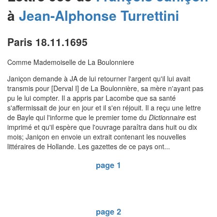
à
Jean-Alphonse
Turrettini
Paris 18.11.1695
Comme Mademoiselle de La Boulonniere
Janiçon demande à JA de lui retourner l'argent qu'il lui avait
transmis pour [Derval I] de La Boulonnière, sa mère n'ayant pas
pu le lui compter. Il a appris par Lacombe que sa santé
s'affermissait de jour en jour et il s'en réjouit. Il a reçu une lettre
de Bayle qui l'informe que le premier tome du
Dictionnaire
est
imprimé et qu'il espère que l'ouvrage paraîtra dans huit ou dix
mois; Janiçon en envoie un extrait contenant les nouvelles
littéraires de Hollande. Les gazettes de ce pays ont...
page 1
page 2