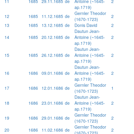
11
1685
29.11.1685
de
Antoine (~1645-
2
ap.1719)
Gernler Theodor
12
1685
11.12.1685
de
2
(1670-1723)
13
1685
13.12.1685
de
Donis David
2
Dautun Jean-
14
1685
20.12.1685
de
Antoine (~1645-
2
ap.1719)
Dautun Jean-
15
1685
26.12.1685
de
Antoine (~1645-
2
ap.1719)
Dautun Jean-
16
1686
09.01.1686
de
Antoine (~1645-
2
ap.1719)
Gernler Theodor
17
1686
12.01.1686
de
1
(1670-1723)
Dautun Jean-
18
1686
23.01.1686
de
Antoine (~1645-
2
ap.1719)
Gernler Theodor
19
1686
29.01.1686
de
2
(1670-1723)
Gernler Theodor
20
1686
11.02.1686
de
2
(1670-1723)