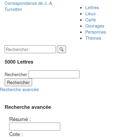
Correspondance de
J.-A.
Lettres
Turrettini
Lieux
Carte
Ouvrages
Personnes
Thèmes
5000 Lettres
Rechercher
Rechercher
Recherche avancée
Recherche avancée
Résumé :
Cote :