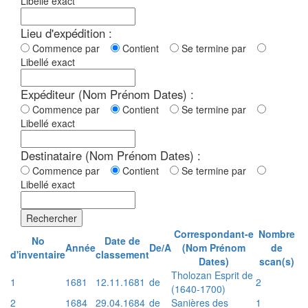
Libellé exact
Lieu d'expédition :
Commence par
Contient
Se termine par
Libellé exact
Expéditeur (Nom Prénom Dates) :
Commence par
Contient
Se termine par
Libellé exact
Destinataire (Nom Prénom Dates) :
Commence par
Contient
Se termine par
Libellé exact
Rechercher
Correspondant-e
Nombre
No
Date de
Année
De/A
(Nom Prénom
de
d'inventaire
classement
Dates)
scan(s)
Tholozan Esprit de
1
1681
12.11.1681
de
2
(1640-1700)
2
1684
29.04.1684
de
Sanières des
1