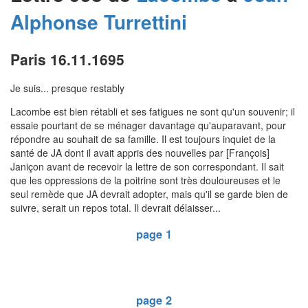
Alphonse
Turrettini
Paris 16.11.1695
Je suis... presque restably
Lacombe est bien rétabli et ses fatigues ne sont qu'un souvenir; il
essaie pourtant de se ménager davantage qu'auparavant, pour
répondre au souhait de sa famille. Il est toujours inquiet de la
santé de JA dont il avait appris des nouvelles par [François]
Janiçon avant de recevoir la lettre de son correspondant. Il sait
que les oppressions de la poitrine sont très douloureuses et le
seul remède que JA devrait adopter, mais qu'il se garde bien de
suivre, serait un repos total. Il devrait délaisser...
page 1
page 2