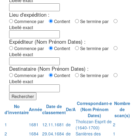
Libellé exact
Lieu d'expédition :
Commence par
Contient
Se termine par
Libellé exact
Expéditeur (Nom Prénom Dates) :
Commence par
Contient
Se termine par
Libellé exact
Destinataire (Nom Prénom Dates) :
Commence par
Contient
Se termine par
Libellé exact
Rechercher
Correspondant-e
Nombre
No
Date de
Année
De/A
(Nom Prénom
de
d'inventaire
classement
Dates)
scan(s)
Tholozan Esprit de
1
1681
12.11.1681
de
2
(1640-1700)
2
1684
29.04.1684
de
Sanières des
1