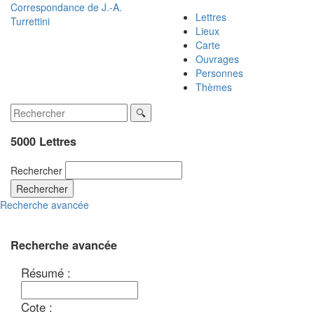
Correspondance de
J.-A.
Lettres
Turrettini
Lieux
Carte
Ouvrages
Personnes
Thèmes
5000 Lettres
Rechercher
Rechercher
Recherche avancée
Recherche avancée
Résumé :
Cote :