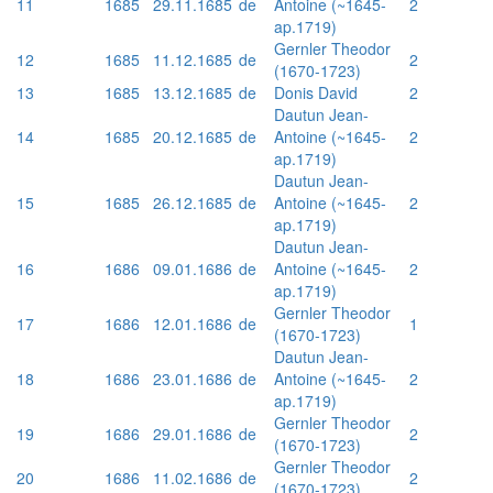
11
1685
29.11.1685
de
Antoine (~1645-
2
ap.1719)
Gernler Theodor
12
1685
11.12.1685
de
2
(1670-1723)
13
1685
13.12.1685
de
Donis David
2
Dautun Jean-
14
1685
20.12.1685
de
Antoine (~1645-
2
ap.1719)
Dautun Jean-
15
1685
26.12.1685
de
Antoine (~1645-
2
ap.1719)
Dautun Jean-
16
1686
09.01.1686
de
Antoine (~1645-
2
ap.1719)
Gernler Theodor
17
1686
12.01.1686
de
1
(1670-1723)
Dautun Jean-
18
1686
23.01.1686
de
Antoine (~1645-
2
ap.1719)
Gernler Theodor
19
1686
29.01.1686
de
2
(1670-1723)
Gernler Theodor
20
1686
11.02.1686
de
2
(1670-1723)