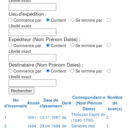
Libellé exact
Lieu d'expédition :
Commence par
Contient
Se termine par
Libellé exact
Expéditeur (Nom Prénom Dates) :
Commence par
Contient
Se termine par
Libellé exact
Destinataire (Nom Prénom Dates) :
Commence par
Contient
Se termine par
Libellé exact
Rechercher
Correspondant-e
Nombre
No
Date de
Année
De/A
(Nom Prénom
de
d'inventaire
classement
Dates)
scan(s)
Tholozan Esprit de
1
1681
12.11.1681
de
2
(1640-1700)
2
1684
29.04.1684
de
Sanières des
1