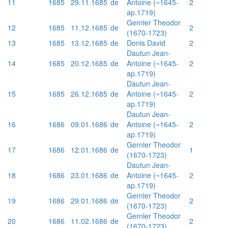
11
1685
29.11.1685
de
Antoine (~1645-
2
ap.1719)
Gernler Theodor
12
1685
11.12.1685
de
2
(1670-1723)
13
1685
13.12.1685
de
Donis David
2
Dautun Jean-
14
1685
20.12.1685
de
Antoine (~1645-
2
ap.1719)
Dautun Jean-
15
1685
26.12.1685
de
Antoine (~1645-
2
ap.1719)
Dautun Jean-
16
1686
09.01.1686
de
Antoine (~1645-
2
ap.1719)
Gernler Theodor
17
1686
12.01.1686
de
1
(1670-1723)
Dautun Jean-
18
1686
23.01.1686
de
Antoine (~1645-
2
ap.1719)
Gernler Theodor
19
1686
29.01.1686
de
2
(1670-1723)
Gernler Theodor
20
1686
11.02.1686
de
2
(1670-1723)