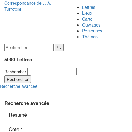
Correspondance de
J.-A.
Lettres
Turrettini
Lieux
Carte
Ouvrages
Personnes
Thèmes
5000 Lettres
Rechercher
Rechercher
Recherche avancée
Recherche avancée
Résumé :
Cote :