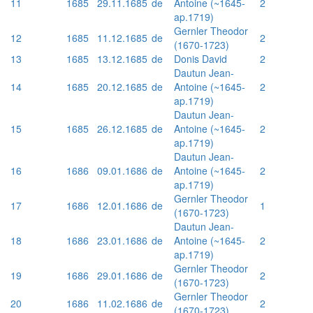
11
1685
29.11.1685
de
Antoine (~1645-
2
ap.1719)
Gernler Theodor
12
1685
11.12.1685
de
2
(1670-1723)
13
1685
13.12.1685
de
Donis David
2
Dautun Jean-
14
1685
20.12.1685
de
Antoine (~1645-
2
ap.1719)
Dautun Jean-
15
1685
26.12.1685
de
Antoine (~1645-
2
ap.1719)
Dautun Jean-
16
1686
09.01.1686
de
Antoine (~1645-
2
ap.1719)
Gernler Theodor
17
1686
12.01.1686
de
1
(1670-1723)
Dautun Jean-
18
1686
23.01.1686
de
Antoine (~1645-
2
ap.1719)
Gernler Theodor
19
1686
29.01.1686
de
2
(1670-1723)
Gernler Theodor
20
1686
11.02.1686
de
2
(1670-1723)