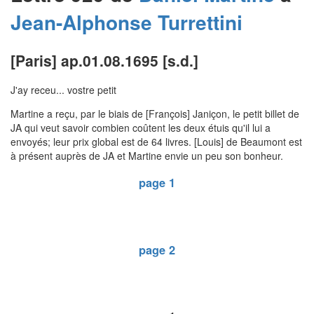
Jean-Alphonse
Turrettini
[Paris] ap.01.08.1695 [s.d.]
J'ay receu... vostre petit
Martine a reçu, par le biais de [François] Janiçon, le petit billet de
JA qui veut savoir combien coûtent les deux étuis qu'il lui a
envoyés; leur prix global est de 64 livres. [Louis] de Beaumont est
à présent auprès de JA et Martine envie un peu son bonheur.
page 1
page 2