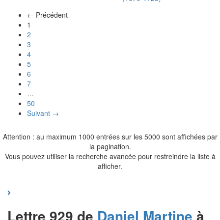
← Précédent
(actuel)
1
2
3
4
5
6
7
…
50
Suivant →
Attention : au maximum 1000 entrées sur les 5000 sont affichées par
la pagination.
Vous pouvez utiliser la recherche avancée pour restreindre la liste à
afficher.
Lettre 929 de
Daniel
Martine
à