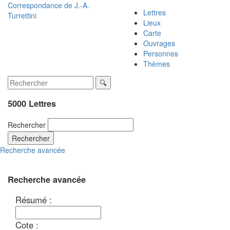
Correspondance de
J.-A.
Lettres
Turrettini
Lieux
Carte
Ouvrages
Personnes
Thèmes
5000 Lettres
Rechercher
Rechercher
Recherche avancée
Recherche avancée
Résumé :
Cote :