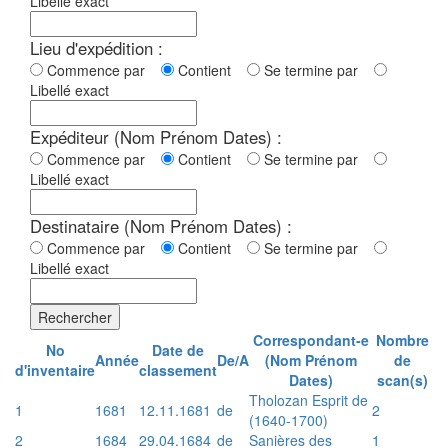
Libellé exact
Lieu d'expédition :
Commence par
Contient
Se termine par
Libellé exact
Expéditeur (Nom Prénom Dates) :
Commence par
Contient
Se termine par
Libellé exact
Destinataire (Nom Prénom Dates) :
Commence par
Contient
Se termine par
Libellé exact
Rechercher
Correspondant-e
Nombre
No
Date de
Année
De/A
(Nom Prénom
de
d'inventaire
classement
Dates)
scan(s)
Tholozan Esprit de
1
1681
12.11.1681
de
2
(1640-1700)
2
1684
29.04.1684
de
Sanières des
1