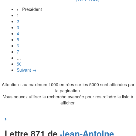
← Précédent
(actuel)
1
2
3
4
5
6
7
…
50
Suivant →
Attention : au maximum 1000 entrées sur les 5000 sont affichées par
la pagination.
Vous pouvez utiliser la recherche avancée pour restreindre la liste à
afficher.
Lettre 871 de
Jean-Antoine