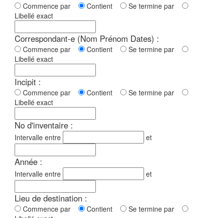
Commence par
Contient
Se termine par
Libellé exact
Correspondant-e (Nom Prénom Dates) :
Commence par
Contient
Se termine par
Libellé exact
Incipit :
Commence par
Contient
Se termine par
Libellé exact
No d'inventaire :
Intervalle entre
et
Année :
Intervalle entre
et
Lieu de destination :
Commence par
Contient
Se termine par