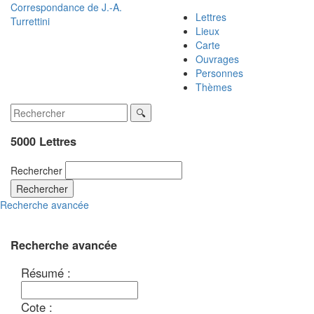
Correspondance de
J.-A.
Lettres
Turrettini
Lieux
Carte
Ouvrages
Personnes
Thèmes
5000 Lettres
Rechercher
Rechercher
Recherche avancée
Recherche avancée
Résumé :
Cote :