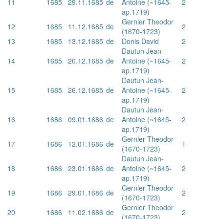
11
1685
29.11.1685
de
Antoine (~1645-
2
ap.1719)
Gernler Theodor
12
1685
11.12.1685
de
2
(1670-1723)
13
1685
13.12.1685
de
Donis David
2
Dautun Jean-
14
1685
20.12.1685
de
Antoine (~1645-
2
ap.1719)
Dautun Jean-
15
1685
26.12.1685
de
Antoine (~1645-
2
ap.1719)
Dautun Jean-
16
1686
09.01.1686
de
Antoine (~1645-
2
ap.1719)
Gernler Theodor
17
1686
12.01.1686
de
1
(1670-1723)
Dautun Jean-
18
1686
23.01.1686
de
Antoine (~1645-
2
ap.1719)
Gernler Theodor
19
1686
29.01.1686
de
2
(1670-1723)
Gernler Theodor
20
1686
11.02.1686
de
2
(1670-1723)