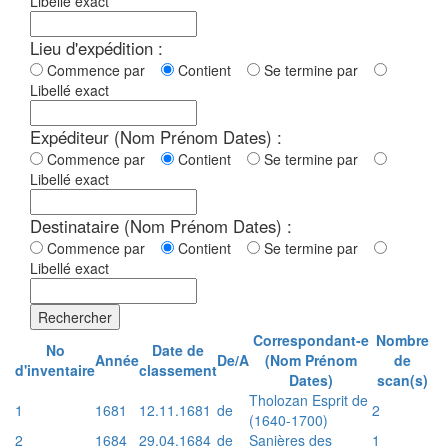
Libellé exact
Lieu d'expédition :
Commence par
Contient
Se termine par
Libellé exact
Expéditeur (Nom Prénom Dates) :
Commence par
Contient
Se termine par
Libellé exact
Destinataire (Nom Prénom Dates) :
Commence par
Contient
Se termine par
Libellé exact
Rechercher
Correspondant-e
Nombre
No
Date de
Année
De/A
(Nom Prénom
de
d'inventaire
classement
Dates)
scan(s)
Tholozan Esprit de
1
1681
12.11.1681
de
2
(1640-1700)
2
1684
29.04.1684
de
Sanières des
1