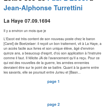
Jean-Alphonse
Turrettini
La Haye 07.09.1694
Il y a environ un mois que je
L'Escot est très content de son nouveau poste chez le baron
[Carel] de Boetzelaer: il reçoit un bon traitement, vit à La Haye, a
un accès facile aux livres et son unique élève, âgé d'environ
quinze ans, a beaucoup d'esprit, d'où son application à l'instruire
comme il faut. Il félicite JA de l'avancement qu'il a reçu. Pour ce
qui est des nouvelles de la guerre, les armées ennemies
devraient être sur le point de se battre. Quant à la guerre entre
les savants, elle se poursuit entre Jurieu et [Basn...
page 1
page 2