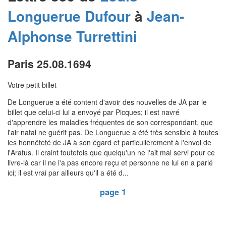
Longuerue Dufour
à
Jean-
Alphonse
Turrettini
Paris 25.08.1694
Votre petit billet
De Longuerue a été content d'avoir des nouvelles de JA par le
billet que celui-ci lui a envoyé par Picques; il est navré
d'apprendre les maladies fréquentes de son correspondant, que
l'air natal ne guérit pas. De Longuerue a été très sensible à toutes
les honnêteté de JA à son égard et particulièrement à l'envoi de
l'Aratus. Il craint toutefois que quelqu'un ne l'ait mal servi pour ce
livre-là car il ne l'a pas encore reçu et personne ne lui en a parlé
ici; il est vrai par ailleurs qu'il a été d...
page 1