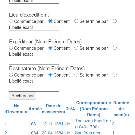
Libellé exact
Lieu d'expédition :
Commence par
Contient
Se termine par
Libellé exact
Expéditeur (Nom Prénom Dates) :
Commence par
Contient
Se termine par
Libellé exact
Destinataire (Nom Prénom Dates) :
Commence par
Contient
Se termine par
Libellé exact
Rechercher
Correspondant-e
Nombre
No
Date de
Année
De/A
(Nom Prénom
de
d'inventaire
classement
Dates)
scan(s)
Tholozan Esprit de
1
1681
12.11.1681
de
2
(1640-1700)
2
1684
29.04.1684
de
Sanières des
1