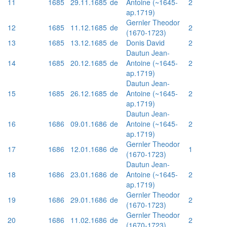
11
1685
29.11.1685
de
Antoine (~1645-
2
ap.1719)
Gernler Theodor
12
1685
11.12.1685
de
2
(1670-1723)
13
1685
13.12.1685
de
Donis David
2
Dautun Jean-
14
1685
20.12.1685
de
Antoine (~1645-
2
ap.1719)
Dautun Jean-
15
1685
26.12.1685
de
Antoine (~1645-
2
ap.1719)
Dautun Jean-
16
1686
09.01.1686
de
Antoine (~1645-
2
ap.1719)
Gernler Theodor
17
1686
12.01.1686
de
1
(1670-1723)
Dautun Jean-
18
1686
23.01.1686
de
Antoine (~1645-
2
ap.1719)
Gernler Theodor
19
1686
29.01.1686
de
2
(1670-1723)
Gernler Theodor
20
1686
11.02.1686
de
2
(1670-1723)