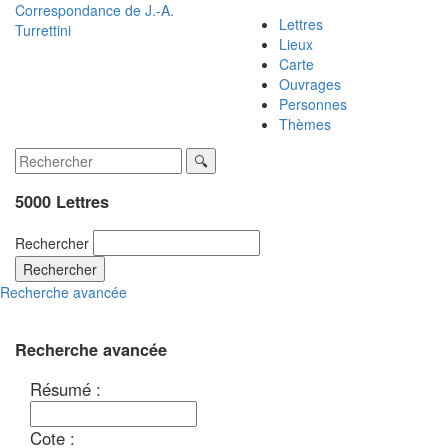
Correspondance de
J.-A.
Lettres
Turrettini
Lieux
Carte
Ouvrages
Personnes
Thèmes
5000 Lettres
Rechercher
Rechercher
Recherche avancée
Recherche avancée
Résumé :
Cote :