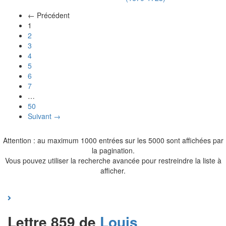
← Précédent
(actuel)
1
2
3
4
5
6
7
…
50
Suivant →
Attention : au maximum 1000 entrées sur les 5000 sont affichées par
la pagination.
Vous pouvez utiliser la recherche avancée pour restreindre la liste à
afficher.
Lettre 859 de
Louis