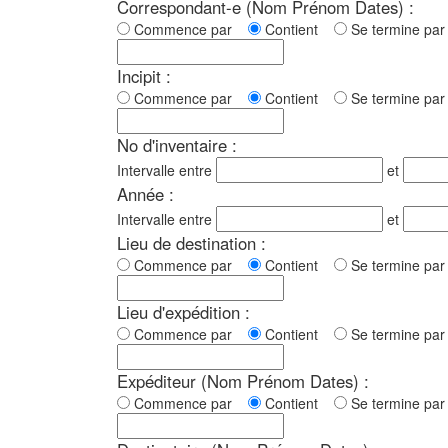
Correspondant-e (Nom Prénom Dates) :
Commence par
Contient
Se termine p
Incipit :
Commence par
Contient
Se termine p
No d'inventaire :
Intervalle entre
et
Année :
Intervalle entre
et
Lieu de destination :
Commence par
Contient
Se termine p
Lieu d'expédition :
Commence par
Contient
Se termine p
Expéditeur (Nom Prénom Dates) :
Commence par
Contient
Se termine p