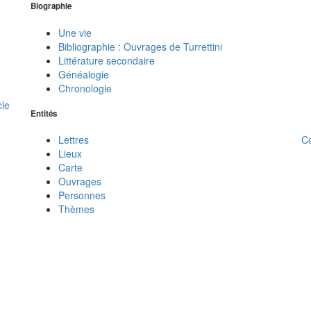
Biographie
Une vie
Bibliographie : Ouvrages de Turrettini
Littérature secondaire
Généalogie
Chronologie
cle
Entités
C
Lettres
Lieux
Carte
Ouvrages
Personnes
Thèmes