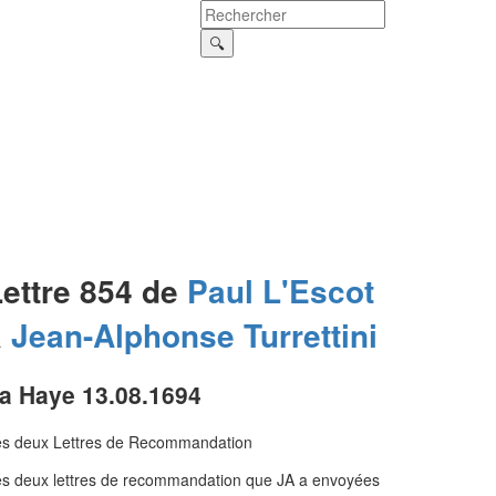
Lettre 854 de
Paul
L'Escot
à
Jean-Alphonse
Turrettini
a Haye 13.08.1694
es deux Lettres de Recommandation
s deux lettres de recommandation que JA a envoyées