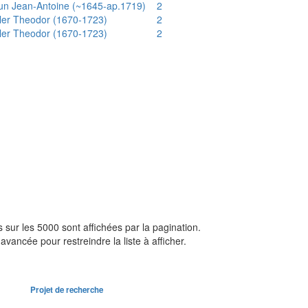
un Jean-Antoine (~1645-ap.1719)
2
ler Theodor (1670-1723)
2
ler Theodor (1670-1723)
2
sur les 5000 sont affichées par la pagination.
avancée pour restreindre la liste à afficher.
Projet de recherche