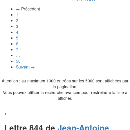
← Précédent
(actuel)
1
2
3
4
5
6
7
…
50
Suivant →
Attention : au maximum 1000 entrées sur les 5000 sont affichées par
la pagination.
Vous pouvez utiliser la recherche avancée pour restreindre la liste à
afficher.
Lettre 844 de
Jean-Antoine