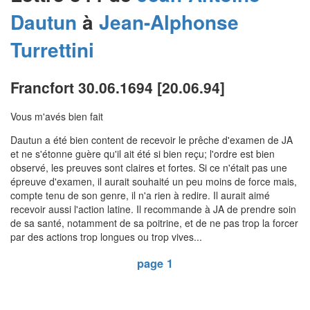
Dautun
à
Jean-Alphonse
Turrettini
Francfort 30.06.1694 [20.06.94]
Vous m'avés bien fait
Dautun a été bien content de recevoir le prêche d'examen de JA
et ne s'étonne guère qu'il ait été si bien reçu; l'ordre est bien
observé, les preuves sont claires et fortes. Si ce n'était pas une
épreuve d'examen, il aurait souhaité un peu moins de force mais,
compte tenu de son genre, il n'a rien à redire. Il aurait aimé
recevoir aussi l'action latine. Il recommande à JA de prendre soin
de sa santé, notamment de sa poitrine, et de ne pas trop la forcer
par des actions trop longues ou trop vives...
page 1