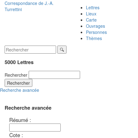
Correspondance de
J.-A.
Lettres
Turrettini
Lieux
Carte
Ouvrages
Personnes
Thèmes
5000 Lettres
Rechercher
Rechercher
Recherche avancée
Recherche avancée
Résumé :
Cote :