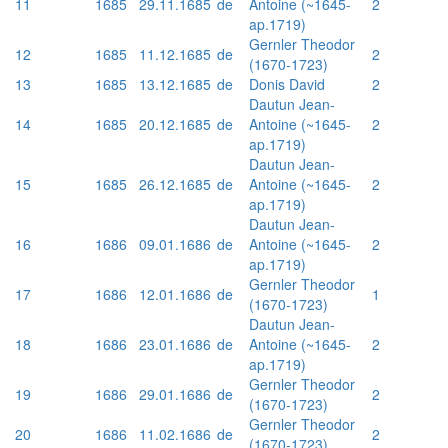
11
1685
29.11.1685
de
Antoine (~1645-
2
ap.1719)
Gernler Theodor
12
1685
11.12.1685
de
2
(1670-1723)
13
1685
13.12.1685
de
Donis David
2
Dautun Jean-
14
1685
20.12.1685
de
Antoine (~1645-
2
ap.1719)
Dautun Jean-
15
1685
26.12.1685
de
Antoine (~1645-
2
ap.1719)
Dautun Jean-
16
1686
09.01.1686
de
Antoine (~1645-
2
ap.1719)
Gernler Theodor
17
1686
12.01.1686
de
1
(1670-1723)
Dautun Jean-
18
1686
23.01.1686
de
Antoine (~1645-
2
ap.1719)
Gernler Theodor
19
1686
29.01.1686
de
2
(1670-1723)
Gernler Theodor
20
1686
11.02.1686
de
2
(1670-1723)