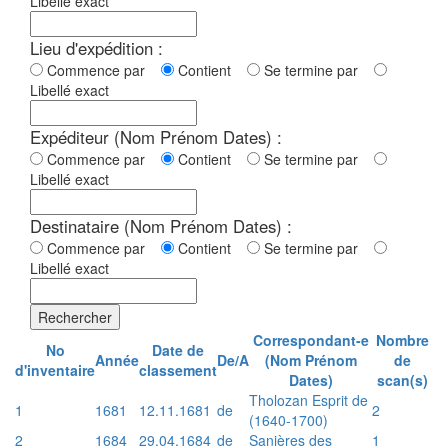
Libellé exact
Lieu d'expédition :
Commence par
Contient
Se termine par
Libellé exact
Expéditeur (Nom Prénom Dates) :
Commence par
Contient
Se termine par
Libellé exact
Destinataire (Nom Prénom Dates) :
Commence par
Contient
Se termine par
Libellé exact
Rechercher
Correspondant-e
Nombre
No
Date de
Année
De/A
(Nom Prénom
de
d'inventaire
classement
Dates)
scan(s)
Tholozan Esprit de
1
1681
12.11.1681
de
2
(1640-1700)
2
1684
29.04.1684
de
Sanières des
1