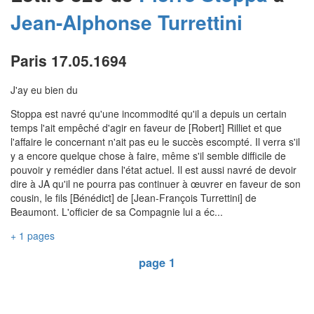
Jean-Alphonse
Turrettini
Paris 17.05.1694
J'ay eu bien du
Stoppa est navré qu'une incommodité qu'il a depuis un certain
temps l'ait empêché d'agir en faveur de [Robert] Rilliet et que
l'affaire le concernant n'ait pas eu le succès escompté. Il verra s'il
y a encore quelque chose à faire, même s'il semble difficile de
pouvoir y remédier dans l'état actuel. Il est aussi navré de devoir
dire à JA qu'il ne pourra pas continuer à œuvrer en faveur de son
cousin, le fils [Bénédict] de [Jean-François Turrettini] de
Beaumont. L'officier de sa Compagnie lui a éc...
+ 1 pages
page 1