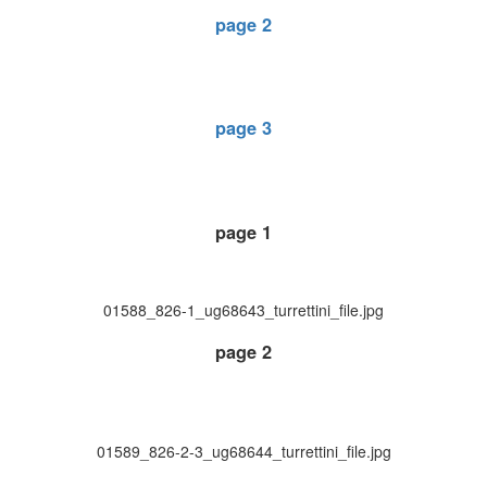
page 2
page 3
page 1
01588_826-1_ug68643_turrettini_file.jpg
page 2
01589_826-2-3_ug68644_turrettini_file.jpg