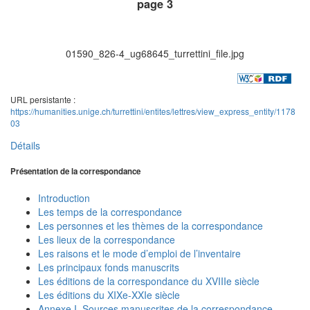
page 3
01590_826-4_ug68645_turrettini_file.jpg
URL persistante :
https://humanities.unige.ch/turrettini/entites/lettres/view_express_entity/1178
03
Détails
Présentation de la correspondance
Introduction
Les temps de la correspondance
Les personnes et les thèmes de la correspondance
Les lieux de la correspondance
Les raisons et le mode d’emploi de l’inventaire
Les principaux fonds manuscrits
Les éditions de la correspondance du XVIIIe siècle
Les éditions du XIXe-XXIe siècle
Annexe I. Sources manuscrites de la correspondance