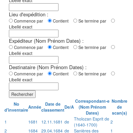
Libellé exact
Lieu d'expédition :
Commence par
Contient
Se termine par
Libellé exact
Expéditeur (Nom Prénom Dates) :
Commence par
Contient
Se termine par
Libellé exact
Destinataire (Nom Prénom Dates) :
Commence par
Contient
Se termine par
Libellé exact
Rechercher
Correspondant-e
Nombre
No
Date de
Année
De/A
(Nom Prénom
de
d'inventaire
classement
Dates)
scan(s)
Tholozan Esprit de
1
1681
12.11.1681
de
2
(1640-1700)
2
1684
29.04.1684
de
Sanières des
1