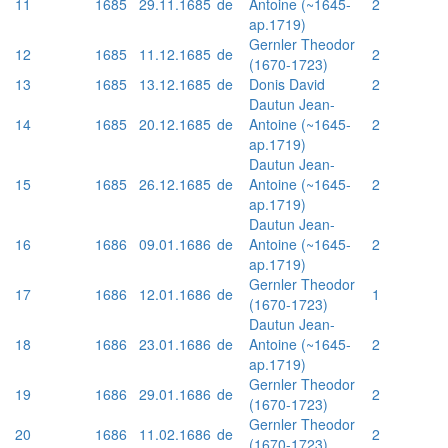
11
1685
29.11.1685
de
Antoine (~1645-
2
ap.1719)
Gernler Theodor
12
1685
11.12.1685
de
2
(1670-1723)
13
1685
13.12.1685
de
Donis David
2
Dautun Jean-
14
1685
20.12.1685
de
Antoine (~1645-
2
ap.1719)
Dautun Jean-
15
1685
26.12.1685
de
Antoine (~1645-
2
ap.1719)
Dautun Jean-
16
1686
09.01.1686
de
Antoine (~1645-
2
ap.1719)
Gernler Theodor
17
1686
12.01.1686
de
1
(1670-1723)
Dautun Jean-
18
1686
23.01.1686
de
Antoine (~1645-
2
ap.1719)
Gernler Theodor
19
1686
29.01.1686
de
2
(1670-1723)
Gernler Theodor
20
1686
11.02.1686
de
2
(1670-1723)