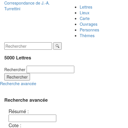
Correspondance de
J.-A.
Lettres
Turrettini
Lieux
Carte
Ouvrages
Personnes
Thèmes
5000 Lettres
Rechercher
Rechercher
Recherche avancée
Recherche avancée
Résumé :
Cote :