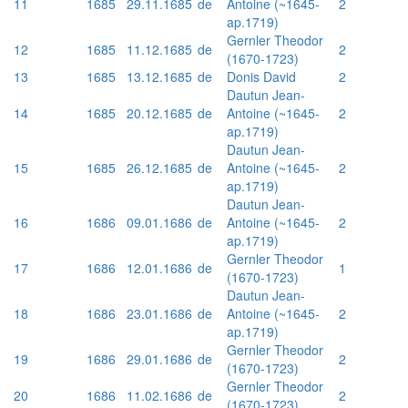
11
1685
29.11.1685
de
Antoine (~1645-
2
ap.1719)
Gernler Theodor
12
1685
11.12.1685
de
2
(1670-1723)
13
1685
13.12.1685
de
Donis David
2
Dautun Jean-
14
1685
20.12.1685
de
Antoine (~1645-
2
ap.1719)
Dautun Jean-
15
1685
26.12.1685
de
Antoine (~1645-
2
ap.1719)
Dautun Jean-
16
1686
09.01.1686
de
Antoine (~1645-
2
ap.1719)
Gernler Theodor
17
1686
12.01.1686
de
1
(1670-1723)
Dautun Jean-
18
1686
23.01.1686
de
Antoine (~1645-
2
ap.1719)
Gernler Theodor
19
1686
29.01.1686
de
2
(1670-1723)
Gernler Theodor
20
1686
11.02.1686
de
2
(1670-1723)