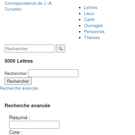
Correspondance de
J.-A.
Lettres
Turrettini
Lieux
Carte
Ouvrages
Personnes
Thèmes
5000 Lettres
Rechercher
Rechercher
Recherche avancée
Recherche avancée
Résumé :
Cote :