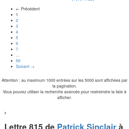
← Précédent
(actuel)
1
2
3
4
5
6
7
…
50
Suivant →
Attention : au maximum 1000 entrées sur les 5000 sont affichées par
la pagination.
Vous pouvez utiliser la recherche avancée pour restreindre la liste à
afficher.
Lettre 815 de
Patrick
Sinclair
à