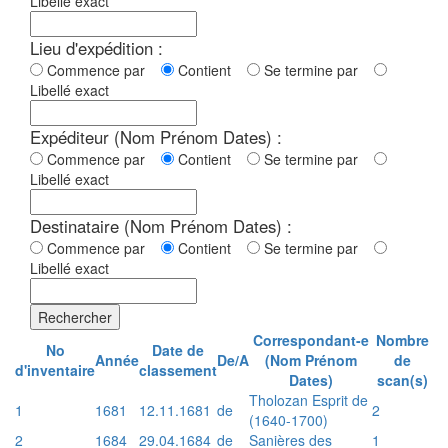
Libellé exact
Lieu d'expédition :
Commence par
Contient
Se termine par
Libellé exact
Expéditeur (Nom Prénom Dates) :
Commence par
Contient
Se termine par
Libellé exact
Destinataire (Nom Prénom Dates) :
Commence par
Contient
Se termine par
Libellé exact
Rechercher
Correspondant-e
Nombre
No
Date de
Année
De/A
(Nom Prénom
de
d'inventaire
classement
Dates)
scan(s)
Tholozan Esprit de
1
1681
12.11.1681
de
2
(1640-1700)
2
1684
29.04.1684
de
Sanières des
1