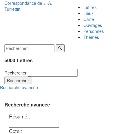
Correspondance de
J.-A.
Lettres
Turrettini
Lieux
Carte
Ouvrages
Personnes
Thèmes
5000 Lettres
Rechercher
Rechercher
Recherche avancée
Recherche avancée
Résumé :
Cote :