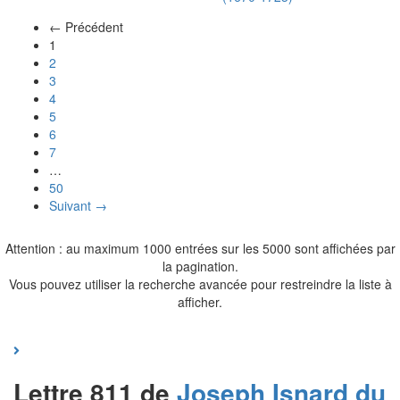
← Précédent
(actuel)
1
2
3
4
5
6
7
…
50
Suivant →
Attention : au maximum 1000 entrées sur les 5000 sont affichées par
la pagination.
Vous pouvez utiliser la recherche avancée pour restreindre la liste à
afficher.
Lettre 811 de
Joseph
Isnard du