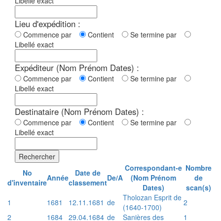
Libellé exact
Lieu d'expédition :
Commence par
Contient
Se termine par
Libellé exact
Expéditeur (Nom Prénom Dates) :
Commence par
Contient
Se termine par
Libellé exact
Destinataire (Nom Prénom Dates) :
Commence par
Contient
Se termine par
Libellé exact
Rechercher
Correspondant-e
Nombre
No
Date de
Année
De/A
(Nom Prénom
de
d'inventaire
classement
Dates)
scan(s)
Tholozan Esprit de
1
1681
12.11.1681
de
2
(1640-1700)
2
1684
29.04.1684
de
Sanières des
1