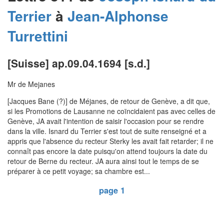
Terrier
à
Jean-Alphonse
Turrettini
[Suisse] ap.09.04.1694 [s.d.]
Mr de Mejanes
[Jacques Bane (?)] de Méjanes, de retour de Genève, a dit que,
si les Promotions de Lausanne ne coïncidaient pas avec celles de
Genève, JA avait l'intention de saisir l'occasion pour se rendre
dans la ville. Isnard du Terrier s'est tout de suite renseigné et a
appris que l'absence du recteur Sterky les avait fait retarder; il ne
connaît pas encore la date puisqu'on attend toujours la date du
retour de Berne du recteur. JA aura ainsi tout le temps de se
préparer à ce petit voyage; sa chambre est...
page 1