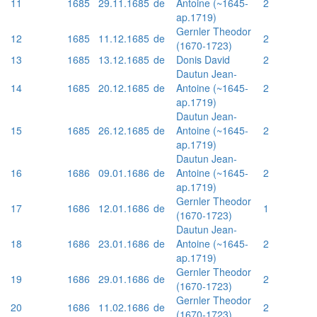
11
1685
29.11.1685
de
Antoine (~1645-
2
ap.1719)
Gernler Theodor
12
1685
11.12.1685
de
2
(1670-1723)
13
1685
13.12.1685
de
Donis David
2
Dautun Jean-
14
1685
20.12.1685
de
Antoine (~1645-
2
ap.1719)
Dautun Jean-
15
1685
26.12.1685
de
Antoine (~1645-
2
ap.1719)
Dautun Jean-
16
1686
09.01.1686
de
Antoine (~1645-
2
ap.1719)
Gernler Theodor
17
1686
12.01.1686
de
1
(1670-1723)
Dautun Jean-
18
1686
23.01.1686
de
Antoine (~1645-
2
ap.1719)
Gernler Theodor
19
1686
29.01.1686
de
2
(1670-1723)
Gernler Theodor
20
1686
11.02.1686
de
2
(1670-1723)