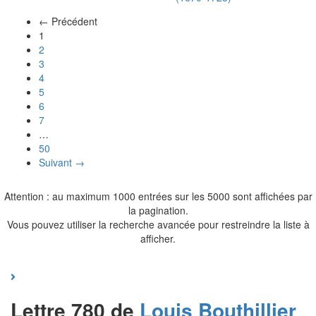
← Précédent
(actuel)
1
2
3
4
5
6
7
…
50
Suivant →
Attention : au maximum 1000 entrées sur les 5000 sont affichées par
la pagination.
Vous pouvez utiliser la recherche avancée pour restreindre la liste à
afficher.
Lettre 780 de
Louis
Bouthillier