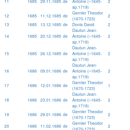
11
1685
29.11.1685
de
Antoine (~1645-
2
ap.1719)
Gernler Theodor
12
1685
11.12.1685
de
2
(1670-1723)
13
1685
13.12.1685
de
Donis David
2
Dautun Jean-
14
1685
20.12.1685
de
Antoine (~1645-
2
ap.1719)
Dautun Jean-
15
1685
26.12.1685
de
Antoine (~1645-
2
ap.1719)
Dautun Jean-
16
1686
09.01.1686
de
Antoine (~1645-
2
ap.1719)
Gernler Theodor
17
1686
12.01.1686
de
1
(1670-1723)
Dautun Jean-
18
1686
23.01.1686
de
Antoine (~1645-
2
ap.1719)
Gernler Theodor
19
1686
29.01.1686
de
2
(1670-1723)
Gernler Theodor
20
1686
11.02.1686
de
2
(1670-1723)