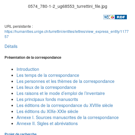
0574_780-1-2_ug68553_turrettini_file.jpg
URL persistante :
https://humanities.unige.ch/turrettini/entites/lettres/view_express_entity/1177
57
Détails
Présentation de la correspondance
Introduction
Les temps de la correspondance
Les personnes et les thèmes de la correspondance
Les lieux de la correspondance
Les raisons et le mode d’emploi de l’inventaire
Les principaux fonds manuscrits
Les éditions de la correspondance du XVIIIe siècle
Les éditions du XIXe-XXIe siècle
Annexe I. Sources manuscrites de la correspondance
Annexe II. Sigles et abréviations
Projet de recherche