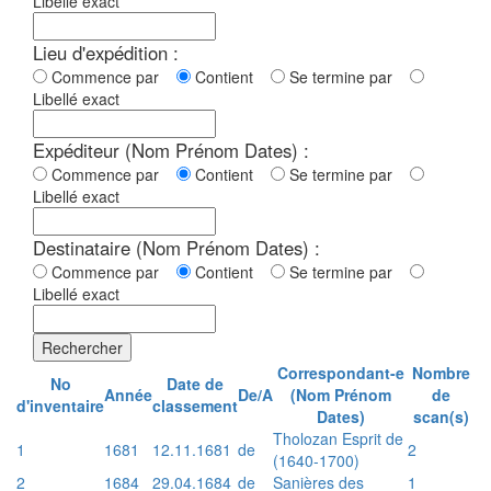
Libellé exact
Lieu d'expédition :
Commence par
Contient
Se termine par
Libellé exact
Expéditeur (Nom Prénom Dates) :
Commence par
Contient
Se termine par
Libellé exact
Destinataire (Nom Prénom Dates) :
Commence par
Contient
Se termine par
Libellé exact
Rechercher
Correspondant-e
Nombre
No
Date de
Année
De/A
(Nom Prénom
de
d'inventaire
classement
Dates)
scan(s)
Tholozan Esprit de
1
1681
12.11.1681
de
2
(1640-1700)
2
1684
29.04.1684
de
Sanières des
1