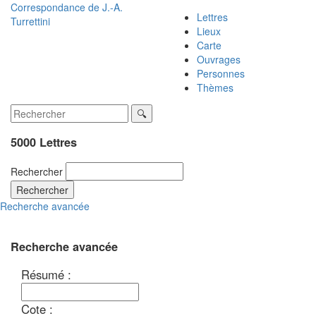
Correspondance de
J.-A.
Lettres
Turrettini
Lieux
Carte
Ouvrages
Personnes
Thèmes
5000 Lettres
Rechercher
Rechercher
Recherche avancée
Recherche avancée
Résumé :
Cote :