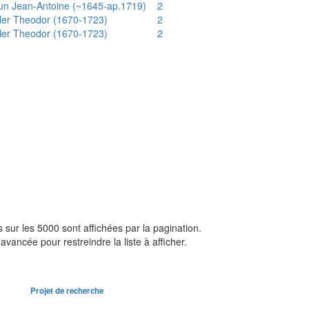
un Jean-Antoine (~1645-ap.1719)
2
ler Theodor (1670-1723)
2
ler Theodor (1670-1723)
2
sur les 5000 sont affichées par la pagination.
avancée pour restreindre la liste à afficher.
Projet de recherche