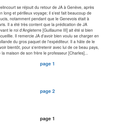
elincourt se réjouit du retour de JA à Genève, après
n long et périlleux voyage; il s'est fait beaucoup de
ucis, notamment pendant que le Genevois était à
ris. Il a été très content que la prédication de JA
vant le roi d'Angleterre [Guillaume III] ait été si bien
cueillie. Il remercie JA d'avoir bien voulu se charger en
llande du gros paquet de l'expéditeur. Il a hâte de le
voir bientôt, pour s'entretenir avec lui de ce beau pays,
 la maison de son frère le professeur [Charles]...
page 1
page 2
page 1