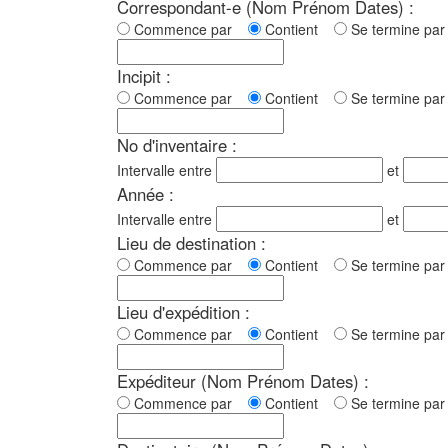
Correspondant-e (Nom Prénom Dates) :
Commence par
Contient
Se termine p
Incipit :
Commence par
Contient
Se termine p
No d'inventaire :
Intervalle entre
et
Année :
Intervalle entre
et
Lieu de destination :
Commence par
Contient
Se termine p
Lieu d'expédition :
Commence par
Contient
Se termine p
Expéditeur (Nom Prénom Dates) :
Commence par
Contient
Se termine p