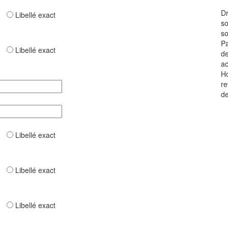
Dr
ar
Libellé exact
so
so
Pa
ar
Libellé exact
de
ac
Ho
re
de
ar
Libellé exact
ar
Libellé exact
ar
Libellé exact