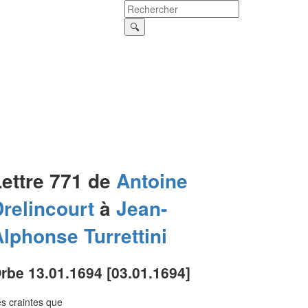
Lettre 771 de
Antoine
relincourt
à
Jean-
Alphonse
Turrettini
rbe 13.01.1694 [03.01.1694]
s craintes que