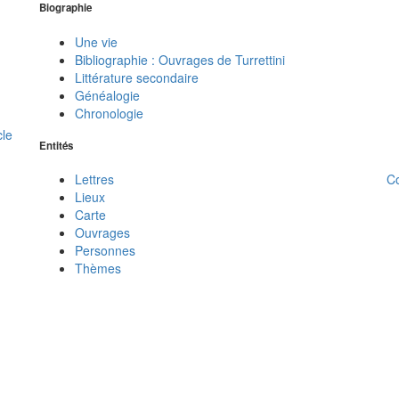
Biographie
Une vie
Bibliographie : Ouvrages de Turrettini
Littérature secondaire
Généalogie
Chronologie
cle
Entités
C
Lettres
Lieux
Carte
Ouvrages
Personnes
Thèmes