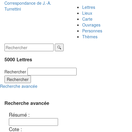
Correspondance de
J.-A.
Lettres
Turrettini
Lieux
Carte
Ouvrages
Personnes
Thèmes
5000 Lettres
Rechercher
Rechercher
Recherche avancée
Recherche avancée
Résumé :
Cote :