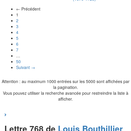
← Précédent
(actuel)
1
2
3
4
5
6
7
…
50
Suivant →
Attention : au maximum 1000 entrées sur les 5000 sont affichées par
la pagination.
Vous pouvez utiliser la recherche avancée pour restreindre la liste à
afficher.
Lettre 768 de
Louis
Bouthillier