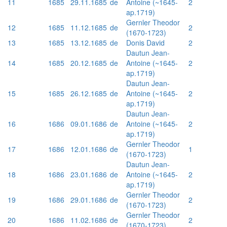
11
1685
29.11.1685
de
Antoine (~1645-
2
ap.1719)
Gernler Theodor
12
1685
11.12.1685
de
2
(1670-1723)
13
1685
13.12.1685
de
Donis David
2
Dautun Jean-
14
1685
20.12.1685
de
Antoine (~1645-
2
ap.1719)
Dautun Jean-
15
1685
26.12.1685
de
Antoine (~1645-
2
ap.1719)
Dautun Jean-
16
1686
09.01.1686
de
Antoine (~1645-
2
ap.1719)
Gernler Theodor
17
1686
12.01.1686
de
1
(1670-1723)
Dautun Jean-
18
1686
23.01.1686
de
Antoine (~1645-
2
ap.1719)
Gernler Theodor
19
1686
29.01.1686
de
2
(1670-1723)
Gernler Theodor
20
1686
11.02.1686
de
2
(1670-1723)