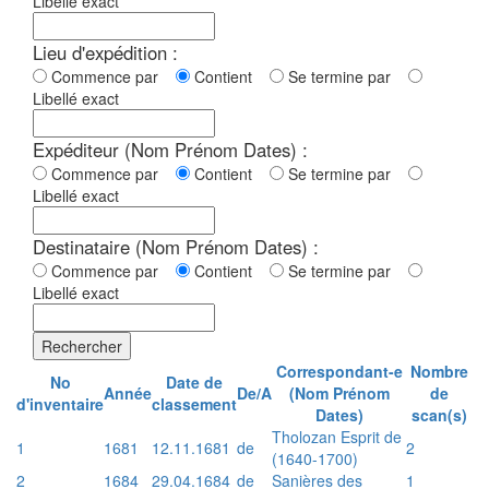
Libellé exact
Lieu d'expédition :
Commence par
Contient
Se termine par
Libellé exact
Expéditeur (Nom Prénom Dates) :
Commence par
Contient
Se termine par
Libellé exact
Destinataire (Nom Prénom Dates) :
Commence par
Contient
Se termine par
Libellé exact
Rechercher
Correspondant-e
Nombre
No
Date de
Année
De/A
(Nom Prénom
de
d'inventaire
classement
Dates)
scan(s)
Tholozan Esprit de
1
1681
12.11.1681
de
2
(1640-1700)
2
1684
29.04.1684
de
Sanières des
1