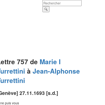
Lettre 757 de
Marie I
urrettini
à
Jean-Alphonse
urrettini
Genève] 27.11.1693 [s.d.]
 ne puis vous