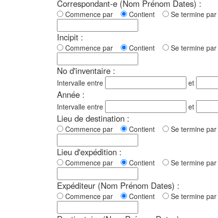
Correspondant-e (Nom Prénom Dates) :
Commence par
Contient
Se termine p
Incipit :
Commence par
Contient
Se termine p
No d'inventaire :
Intervalle entre
et
Année :
Intervalle entre
et
Lieu de destination :
Commence par
Contient
Se termine p
Lieu d'expédition :
Commence par
Contient
Se termine p
Expéditeur (Nom Prénom Dates) :
Commence par
Contient
Se termine p