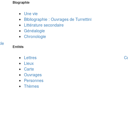
Biographie
Une vie
Bibliographie : Ouvrages de Turrettini
Littérature secondaire
Généalogie
Chronologie
cle
Entités
C
Lettres
Lieux
Carte
Ouvrages
Personnes
Thèmes