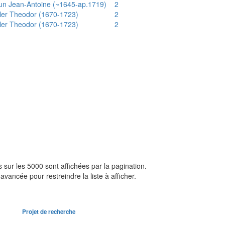
un Jean-Antoine (~1645-ap.1719)
2
ler Theodor (1670-1723)
2
ler Theodor (1670-1723)
2
sur les 5000 sont affichées par la pagination.
avancée pour restreindre la liste à afficher.
Projet de recherche