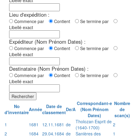
Libellé exact
Lieu d'expédition :
Commence par
Contient
Se termine par
Libellé exact
Expéditeur (Nom Prénom Dates) :
Commence par
Contient
Se termine par
Libellé exact
Destinataire (Nom Prénom Dates) :
Commence par
Contient
Se termine par
Libellé exact
Rechercher
Correspondant-e
Nombre
No
Date de
Année
De/A
(Nom Prénom
de
d'inventaire
classement
Dates)
scan(s)
Tholozan Esprit de
1
1681
12.11.1681
de
2
(1640-1700)
2
1684
29.04.1684
de
Sanières des
1