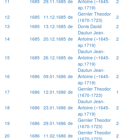
11
1685
29.11.1685
de
Antoine (~1645-
2
ap.1719)
Gernler Theodor
12
1685
11.12.1685
de
2
(1670-1723)
13
1685
13.12.1685
de
Donis David
2
Dautun Jean-
14
1685
20.12.1685
de
Antoine (~1645-
2
ap.1719)
Dautun Jean-
15
1685
26.12.1685
de
Antoine (~1645-
2
ap.1719)
Dautun Jean-
16
1686
09.01.1686
de
Antoine (~1645-
2
ap.1719)
Gernler Theodor
17
1686
12.01.1686
de
1
(1670-1723)
Dautun Jean-
18
1686
23.01.1686
de
Antoine (~1645-
2
ap.1719)
Gernler Theodor
19
1686
29.01.1686
de
2
(1670-1723)
Gernler Theodor
20
1686
11.02.1686
de
2
(1670-1723)