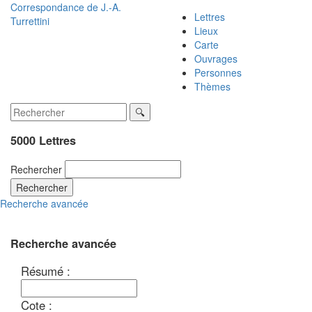
Correspondance de
J.-A.
Lettres
Turrettini
Lieux
Carte
Ouvrages
Personnes
Thèmes
5000 Lettres
Rechercher
Rechercher
Recherche avancée
Recherche avancée
Résumé :
Cote :