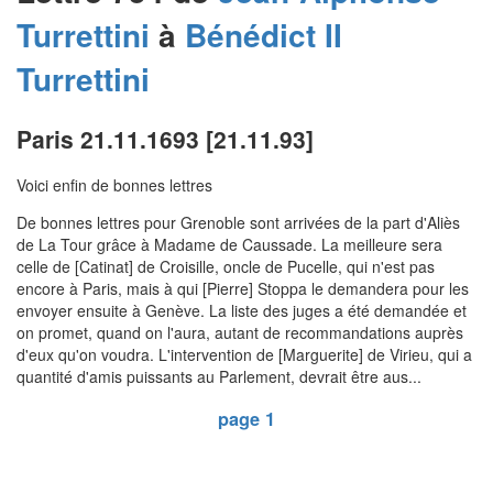
Turrettini
à
Bénédict II
Turrettini
Paris 21.11.1693 [21.11.93]
Voici enfin de bonnes lettres
De bonnes lettres pour Grenoble sont arrivées de la part d'Aliès
de La Tour grâce à Madame de Caussade. La meilleure sera
celle de [Catinat] de Croisille, oncle de Pucelle, qui n'est pas
encore à Paris, mais à qui [Pierre] Stoppa le demandera pour les
envoyer ensuite à Genève. La liste des juges a été demandée et
on promet, quand on l'aura, autant de recommandations auprès
d'eux qu'on voudra. L'intervention de [Marguerite] de Virieu, qui a
quantité d'amis puissants au Parlement, devrait être aus...
page 1