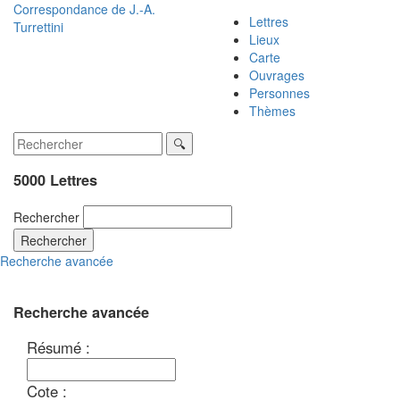
Correspondance de
J.-A.
Lettres
Turrettini
Lieux
Carte
Ouvrages
Personnes
Thèmes
5000 Lettres
Rechercher
Rechercher
Recherche avancée
Recherche avancée
Résumé :
Cote :