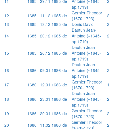
11
1685
29.11.1685
de
Antoine (~1645-
2
ap.1719)
Gernler Theodor
12
1685
11.12.1685
de
2
(1670-1723)
13
1685
13.12.1685
de
Donis David
2
Dautun Jean-
14
1685
20.12.1685
de
Antoine (~1645-
2
ap.1719)
Dautun Jean-
15
1685
26.12.1685
de
Antoine (~1645-
2
ap.1719)
Dautun Jean-
16
1686
09.01.1686
de
Antoine (~1645-
2
ap.1719)
Gernler Theodor
17
1686
12.01.1686
de
1
(1670-1723)
Dautun Jean-
18
1686
23.01.1686
de
Antoine (~1645-
2
ap.1719)
Gernler Theodor
19
1686
29.01.1686
de
2
(1670-1723)
Gernler Theodor
20
1686
11.02.1686
de
2
(1670-1723)