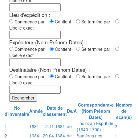
Libellé exact
Lieu d'expédition :
Commence par
Contient
Se termine par
Libellé exact
Expéditeur (Nom Prénom Dates) :
Commence par
Contient
Se termine par
Libellé exact
Destinataire (Nom Prénom Dates) :
Commence par
Contient
Se termine par
Libellé exact
Rechercher
Correspondant-e
Nombre
No
Date de
Année
De/A
(Nom Prénom
de
d'inventaire
classement
Dates)
scan(s)
Tholozan Esprit de
1
1681
12.11.1681
de
2
(1640-1700)
2
1684
29.04.1684
de
Sanières des
1