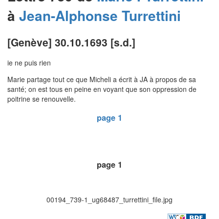
à
Jean-Alphonse
Turrettini
[Genève] 30.10.1693 [s.d.]
ie ne puis rien
Marie partage tout ce que Micheli a écrit à JA à propos de sa
santé; on est tous en peine en voyant que son oppression de
poitrine se renouvelle.
page 1
page 1
00194_739-1_ug68487_turrettini_file.jpg