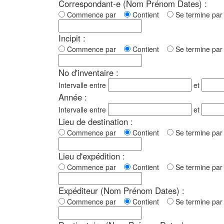
Correspondant-e (Nom Prénom Dates) :
Commence par
Contient
Se termine p
Incipit :
Commence par
Contient
Se termine p
No d'inventaire :
Intervalle entre
et
Année :
Intervalle entre
et
Lieu de destination :
Commence par
Contient
Se termine p
Lieu d'expédition :
Commence par
Contient
Se termine p
Expéditeur (Nom Prénom Dates) :
Commence par
Contient
Se termine p