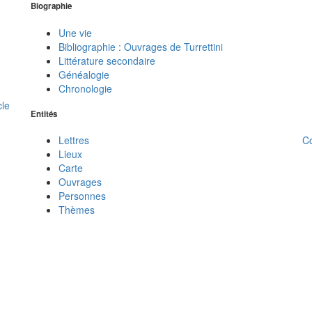
Biographie
Une vie
Bibliographie : Ouvrages de Turrettini
Littérature secondaire
Généalogie
Chronologie
cle
Entités
C
Lettres
Lieux
Carte
Ouvrages
Personnes
Thèmes