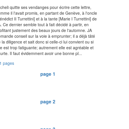
cheli quitte ses vendanges pour écrire cette lettre,
mme il l'avait promis, en partant de Genève, à l'oncle
énédict II Turrettini] et à la tante [Marie I Turrettini] de
. Ce dernier semble tout à fait décidé à partir, en
ofitant justement des beaux jours de l'automne. JA
mande conseil sur la voie à emprunter; il a déjà tâté
 la diligence et sait donc si celle-ci lui convient ou si
le est trop fatiguante; autrement elle est agréable et
urte. Il faut évidemment avoir une bonne pl...
1 pages
page 1
page 2