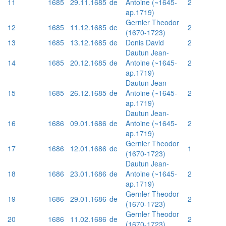
11
1685
29.11.1685
de
Antoine (~1645-
2
ap.1719)
Gernler Theodor
12
1685
11.12.1685
de
2
(1670-1723)
13
1685
13.12.1685
de
Donis David
2
Dautun Jean-
14
1685
20.12.1685
de
Antoine (~1645-
2
ap.1719)
Dautun Jean-
15
1685
26.12.1685
de
Antoine (~1645-
2
ap.1719)
Dautun Jean-
16
1686
09.01.1686
de
Antoine (~1645-
2
ap.1719)
Gernler Theodor
17
1686
12.01.1686
de
1
(1670-1723)
Dautun Jean-
18
1686
23.01.1686
de
Antoine (~1645-
2
ap.1719)
Gernler Theodor
19
1686
29.01.1686
de
2
(1670-1723)
Gernler Theodor
20
1686
11.02.1686
de
2
(1670-1723)