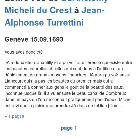
Micheli du Crest
à
Jean-
Alphonse
Turrettini
Genève 15.09.1693
Vous avès donc etè
JA a donc été à Chantilly et a pu voir la différence qui existe entre
les beautés naturelles et celles qui sont dues à l'artifice et au
déploiement de grands moyens financiers. JA aura pu voir aussi
Liancourt qui n'a pas les beautés du premier mais qui a
commencé à donner aux gens le goût de la beauté des eaux,
inconnue jusque là. Il a vu ensuite le beau canal de Combreux
dans un pays où l'on ne connaît pratiquement pas d'eaux. Micheli
est ravi que le plaisir que prendra JA dans un tel lieu [Com...
+ 1 pages
page 1