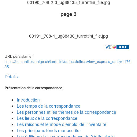
00190_708-2-3_ug68435_turrettini_file.jpg
page 3
00191_708-4_ug68436_turrettini_file.jpg
URL persistante :
https://humanities.unige.ch/turrettini/entites/lettres/view_express_entity/1176
85
Détails
Présentation de la correspondance
Introduction
Les temps de la correspondance
Les personnes et les thèmes de la correspondance
Les lieux de la correspondance
Les raisons et le mode d’emploi de l’inventaire
Les principaux fonds manuscrits
Les éditions de la correspondance du XVIIIe siècle