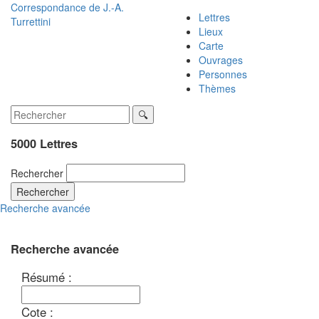
Correspondance de
J.-A.
Lettres
Turrettini
Lieux
Carte
Ouvrages
Personnes
Thèmes
5000 Lettres
Rechercher
Rechercher
Recherche avancée
Recherche avancée
Résumé :
Cote :