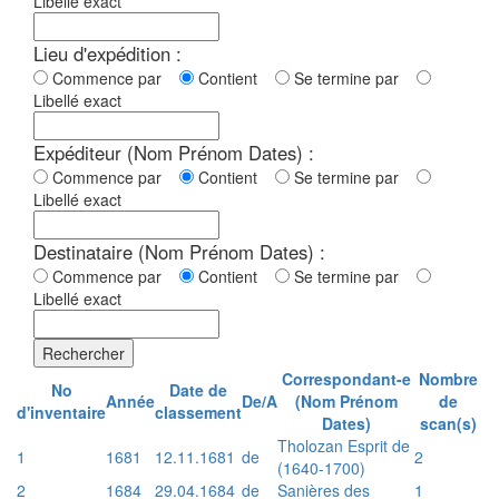
Libellé exact
Lieu d'expédition :
Commence par
Contient
Se termine par
Libellé exact
Expéditeur (Nom Prénom Dates) :
Commence par
Contient
Se termine par
Libellé exact
Destinataire (Nom Prénom Dates) :
Commence par
Contient
Se termine par
Libellé exact
Rechercher
Correspondant-e
Nombre
No
Date de
Année
De/A
(Nom Prénom
de
d'inventaire
classement
Dates)
scan(s)
Tholozan Esprit de
1
1681
12.11.1681
de
2
(1640-1700)
2
1684
29.04.1684
de
Sanières des
1