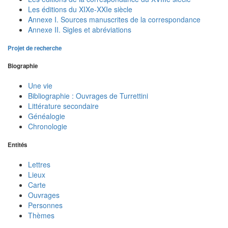
Les éditions du XIXe-XXIe siècle
Annexe I. Sources manuscrites de la correspondance
Annexe II. Sigles et abréviations
Projet de recherche
Biographie
Une vie
Bibliographie : Ouvrages de Turrettini
Littérature secondaire
Généalogie
Chronologie
Entités
Lettres
Lieux
Carte
Ouvrages
Personnes
Thèmes