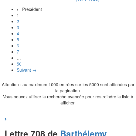
← Précédent
(actuel)
1
2
3
4
5
6
7
…
50
Suivant →
Attention : au maximum 1000 entrées sur les 5000 sont affichées par
la pagination.
Vous pouvez utiliser la recherche avancée pour restreindre la liste à
afficher.
Lettre 708 de
Barthélemy