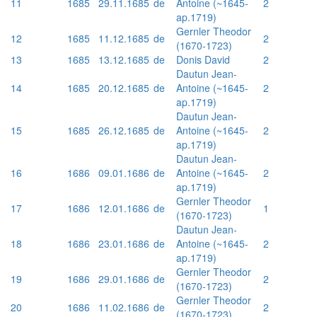
11
1685
29.11.1685
de
Antoine (~1645-
2
ap.1719)
Gernler Theodor
12
1685
11.12.1685
de
2
(1670-1723)
13
1685
13.12.1685
de
Donis David
2
Dautun Jean-
14
1685
20.12.1685
de
Antoine (~1645-
2
ap.1719)
Dautun Jean-
15
1685
26.12.1685
de
Antoine (~1645-
2
ap.1719)
Dautun Jean-
16
1686
09.01.1686
de
Antoine (~1645-
2
ap.1719)
Gernler Theodor
17
1686
12.01.1686
de
1
(1670-1723)
Dautun Jean-
18
1686
23.01.1686
de
Antoine (~1645-
2
ap.1719)
Gernler Theodor
19
1686
29.01.1686
de
2
(1670-1723)
Gernler Theodor
20
1686
11.02.1686
de
2
(1670-1723)