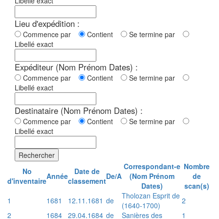
Libellé exact
Lieu d'expédition :
Commence par
Contient
Se termine par
Libellé exact
Expéditeur (Nom Prénom Dates) :
Commence par
Contient
Se termine par
Libellé exact
Destinataire (Nom Prénom Dates) :
Commence par
Contient
Se termine par
Libellé exact
Rechercher
Correspondant-e
Nombre
No
Date de
Année
De/A
(Nom Prénom
de
d'inventaire
classement
Dates)
scan(s)
Tholozan Esprit de
1
1681
12.11.1681
de
2
(1640-1700)
2
1684
29.04.1684
de
Sanières des
1