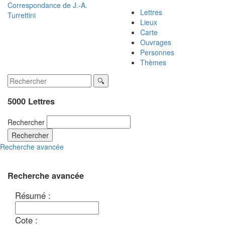
Correspondance de
J.-A.
Lettres
Turrettini
Lieux
Carte
Ouvrages
Personnes
Thèmes
5000 Lettres
Rechercher
Rechercher
Recherche avancée
Recherche avancée
Résumé :
Cote :