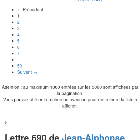
← Précédent
(actuel)
1
2
3
4
5
6
7
…
50
Suivant →
Attention : au maximum 1000 entrées sur les 5000 sont affichées par
la pagination.
Vous pouvez utiliser la recherche avancée pour restreindre la liste à
afficher.
Lettre 690 de
Jean-Alphonse