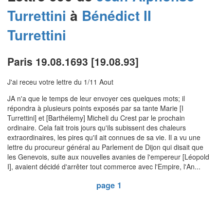
Turrettini
à
Bénédict II
Turrettini
Paris 19.08.1693 [19.08.93]
J'ai receu votre lettre du 1/11 Aout
JA n'a que le temps de leur envoyer ces quelques mots; il
répondra à plusieurs points exposés par sa tante Marie [I
Turrettini] et [Barthélemy] Micheli du Crest par le prochain
ordinaire. Cela fait trois jours qu'ils subissent des chaleurs
extraordinaires, les pires qu'il ait connues de sa vie. Il a vu une
lettre du procureur général au Parlement de Dijon qui disait que
les Genevois, suite aux nouvelles avanies de l'empereur [Léopold
I], avaient décidé d'arrêter tout commerce avec l'Empire, l'An...
page 1