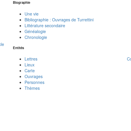
Biographie
Une vie
Bibliographie : Ouvrages de Turrettini
Littérature secondaire
Généalogie
Chronologie
cle
Entités
C
Lettres
Lieux
Carte
Ouvrages
Personnes
Thèmes