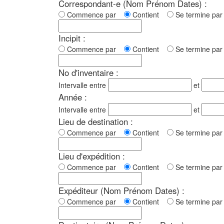
Correspondant-e (Nom Prénom Dates) :
Commence par
Contient
Se termine p
Incipit :
Commence par
Contient
Se termine p
No d'inventaire :
Intervalle entre
et
Année :
Intervalle entre
et
Lieu de destination :
Commence par
Contient
Se termine p
Lieu d'expédition :
Commence par
Contient
Se termine p
Expéditeur (Nom Prénom Dates) :
Commence par
Contient
Se termine p