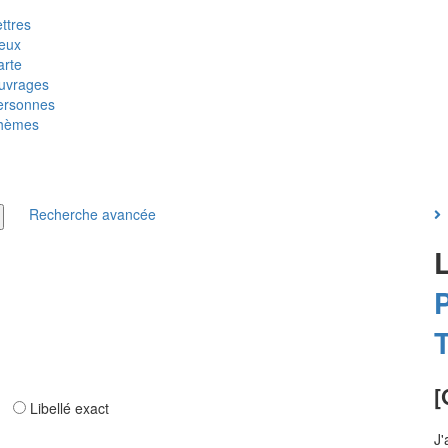
ttres
ieux
arte
uvrages
ersonnes
hèmes
Recherche avancée
P
T
[
ar
Libellé exact
J'