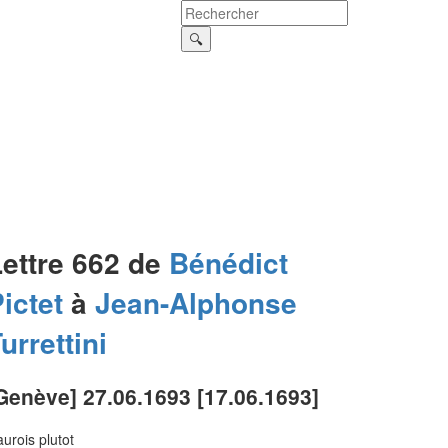
Lettre 662 de
Bénédict
ictet
à
Jean-Alphonse
urrettini
Genève] 27.06.1693 [17.06.1693]
aurois plutot