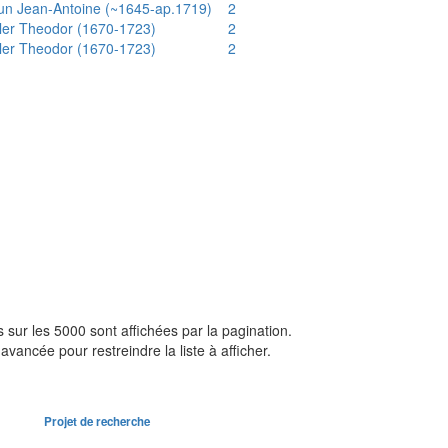
un Jean-Antoine (~1645-ap.1719)
2
ler Theodor (1670-1723)
2
ler Theodor (1670-1723)
2
sur les 5000 sont affichées par la pagination.
avancée pour restreindre la liste à afficher.
Projet de recherche