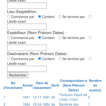
Libellé exact
Lieu d'expédition :
Commence par
Contient
Se termine par
Libellé exact
Expéditeur (Nom Prénom Dates) :
Commence par
Contient
Se termine par
Libellé exact
Destinataire (Nom Prénom Dates) :
Commence par
Contient
Se termine par
Libellé exact
Rechercher
Correspondant-e
Nombre
No
Date de
Année
De/A
(Nom Prénom
de
d'inventaire
classement
Dates)
scan(s)
Tholozan Esprit de
1
1681
12.11.1681
de
2
(1640-1700)
2
1684
29.04.1684
de
Sanières des
1