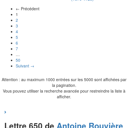
← Précédent
(actuel)
1
2
3
4
5
6
7
…
50
Suivant →
Attention : au maximum 1000 entrées sur les 5000 sont affichées par
la pagination.
Vous pouvez utiliser la recherche avancée pour restreindre la liste à
afficher.
Lettre 650 de
Antoine
Rouvière