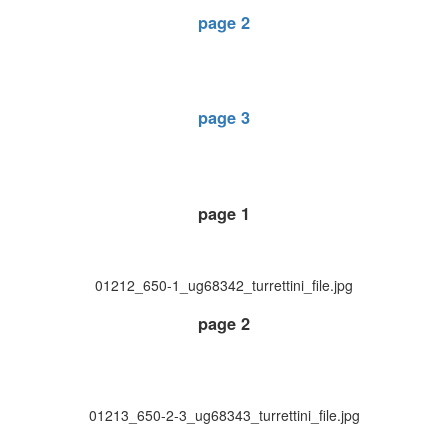
page 2
page 3
page 1
01212_650-1_ug68342_turrettini_file.jpg
page 2
01213_650-2-3_ug68343_turrettini_file.jpg