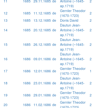
11
1685
29.11.1685
de
Antoine (~1645-
2
ap.1719)
Gernler Theodor
12
1685
11.12.1685
de
2
(1670-1723)
13
1685
13.12.1685
de
Donis David
2
Dautun Jean-
14
1685
20.12.1685
de
Antoine (~1645-
2
ap.1719)
Dautun Jean-
15
1685
26.12.1685
de
Antoine (~1645-
2
ap.1719)
Dautun Jean-
16
1686
09.01.1686
de
Antoine (~1645-
2
ap.1719)
Gernler Theodor
17
1686
12.01.1686
de
1
(1670-1723)
Dautun Jean-
18
1686
23.01.1686
de
Antoine (~1645-
2
ap.1719)
Gernler Theodor
19
1686
29.01.1686
de
2
(1670-1723)
Gernler Theodor
20
1686
11.02.1686
de
2
(1670-1723)