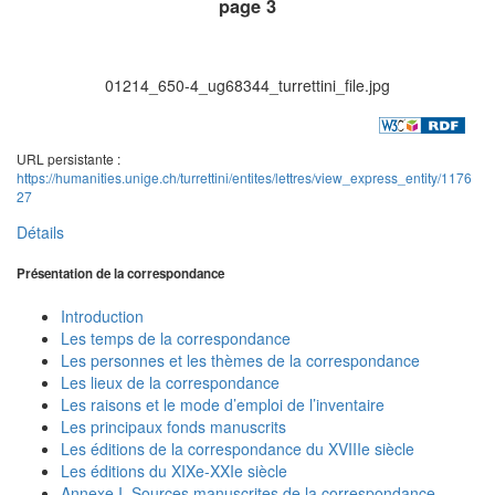
page 3
01214_650-4_ug68344_turrettini_file.jpg
URL persistante :
https://humanities.unige.ch/turrettini/entites/lettres/view_express_entity/1176
27
Détails
Présentation de la correspondance
Introduction
Les temps de la correspondance
Les personnes et les thèmes de la correspondance
Les lieux de la correspondance
Les raisons et le mode d’emploi de l’inventaire
Les principaux fonds manuscrits
Les éditions de la correspondance du XVIIIe siècle
Les éditions du XIXe-XXIe siècle
Annexe I. Sources manuscrites de la correspondance