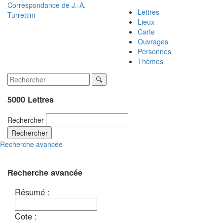
Correspondance de
J.-A.
Lettres
Turrettini
Lieux
Carte
Ouvrages
Personnes
Thèmes
5000 Lettres
Rechercher
Rechercher
Recherche avancée
Recherche avancée
Résumé :
Cote :