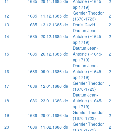
11
1685
29.11.1685
de
Antoine (~1645-
2
ap.1719)
Gernler Theodor
12
1685
11.12.1685
de
2
(1670-1723)
13
1685
13.12.1685
de
Donis David
2
Dautun Jean-
14
1685
20.12.1685
de
Antoine (~1645-
2
ap.1719)
Dautun Jean-
15
1685
26.12.1685
de
Antoine (~1645-
2
ap.1719)
Dautun Jean-
16
1686
09.01.1686
de
Antoine (~1645-
2
ap.1719)
Gernler Theodor
17
1686
12.01.1686
de
1
(1670-1723)
Dautun Jean-
18
1686
23.01.1686
de
Antoine (~1645-
2
ap.1719)
Gernler Theodor
19
1686
29.01.1686
de
2
(1670-1723)
Gernler Theodor
20
1686
11.02.1686
de
2
(1670-1723)