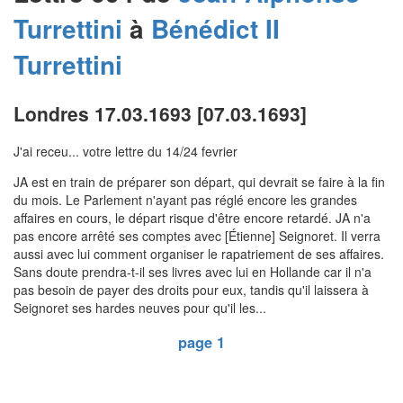
Turrettini
à
Bénédict II
Turrettini
Londres 17.03.1693 [07.03.1693]
J'ai receu... votre lettre du 14/24 fevrier
JA est en train de préparer son départ, qui devrait se faire à la fin
du mois. Le Parlement n'ayant pas réglé encore les grandes
affaires en cours, le départ risque d'être encore retardé. JA n'a
pas encore arrêté ses comptes avec [Étienne] Seignoret. Il verra
aussi avec lui comment organiser le rapatriement de ses affaires.
Sans doute prendra-t-il ses livres avec lui en Hollande car il n'a
pas besoin de payer des droits pour eux, tandis qu'il laissera à
Seignoret ses hardes neuves pour qu'il les...
page 1