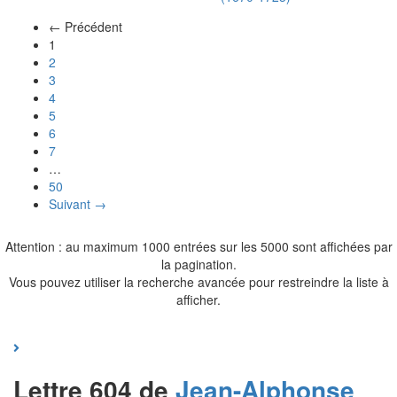
← Précédent
(actuel)
1
2
3
4
5
6
7
…
50
Suivant →
Attention : au maximum 1000 entrées sur les 5000 sont affichées par
la pagination.
Vous pouvez utiliser la recherche avancée pour restreindre la liste à
afficher.
Lettre 604 de
Jean-Alphonse