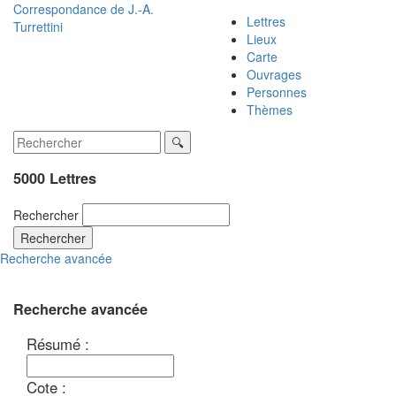
Correspondance de
J.-A.
Lettres
Turrettini
Lieux
Carte
Ouvrages
Personnes
Thèmes
5000 Lettres
Rechercher
Rechercher
Recherche avancée
Recherche avancée
Résumé :
Cote :