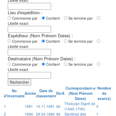
Libellé exact
Lieu d'expédition :
Commence par
Contient
Se termine par
Libellé exact
Expéditeur (Nom Prénom Dates) :
Commence par
Contient
Se termine par
Libellé exact
Destinataire (Nom Prénom Dates) :
Commence par
Contient
Se termine par
Libellé exact
Rechercher
Correspondant-e
Nombre
No
Date de
Année
De/A
(Nom Prénom
de
d'inventaire
classement
Dates)
scan(s)
Tholozan Esprit de
1
1681
12.11.1681
de
2
(1640-1700)
2
1684
29.04.1684
de
Sanières des
1