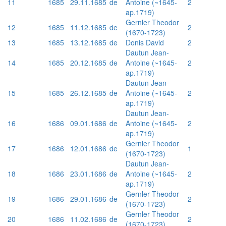
11
1685
29.11.1685
de
Antoine (~1645-
2
ap.1719)
Gernler Theodor
12
1685
11.12.1685
de
2
(1670-1723)
13
1685
13.12.1685
de
Donis David
2
Dautun Jean-
14
1685
20.12.1685
de
Antoine (~1645-
2
ap.1719)
Dautun Jean-
15
1685
26.12.1685
de
Antoine (~1645-
2
ap.1719)
Dautun Jean-
16
1686
09.01.1686
de
Antoine (~1645-
2
ap.1719)
Gernler Theodor
17
1686
12.01.1686
de
1
(1670-1723)
Dautun Jean-
18
1686
23.01.1686
de
Antoine (~1645-
2
ap.1719)
Gernler Theodor
19
1686
29.01.1686
de
2
(1670-1723)
Gernler Theodor
20
1686
11.02.1686
de
2
(1670-1723)