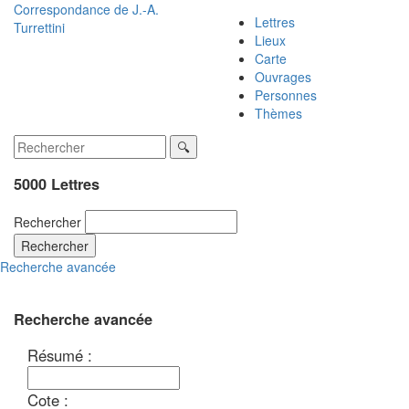
Correspondance de
J.-A.
Lettres
Turrettini
Lieux
Carte
Ouvrages
Personnes
Thèmes
5000 Lettres
Rechercher
Rechercher
Recherche avancée
Recherche avancée
Résumé :
Cote :