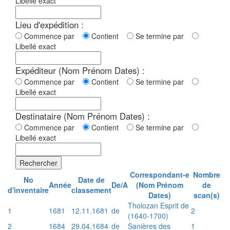
Libellé exact
Lieu d'expédition :
Commence par
Contient
Se termine par
Libellé exact
Expéditeur (Nom Prénom Dates) :
Commence par
Contient
Se termine par
Libellé exact
Destinataire (Nom Prénom Dates) :
Commence par
Contient
Se termine par
Libellé exact
Rechercher
Correspondant-e
Nombre
No
Date de
Année
De/A
(Nom Prénom
de
d'inventaire
classement
Dates)
scan(s)
Tholozan Esprit de
1
1681
12.11.1681
de
2
(1640-1700)
2
1684
29.04.1684
de
Sanières des
1