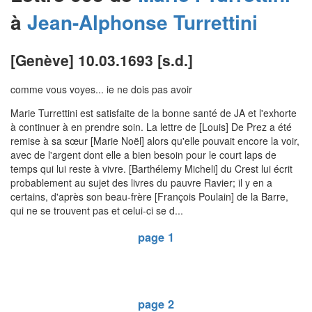
à
Jean-Alphonse
Turrettini
[Genève] 10.03.1693 [s.d.]
comme vous voyes... ie ne dois pas avoir
Marie Turrettini est satisfaite de la bonne santé de JA et l'exhorte
à continuer à en prendre soin. La lettre de [Louis] De Prez a été
remise à sa sœur [Marie Noël] alors qu'elle pouvait encore la voir,
avec de l'argent dont elle a bien besoin pour le court laps de
temps qui lui reste à vivre. [Barthélemy Micheli] du Crest lui écrit
probablement au sujet des livres du pauvre Ravier; il y en a
certains, d'après son beau-frère [François Poulain] de la Barre,
qui ne se trouvent pas et celui-ci se d...
page 1
page 2