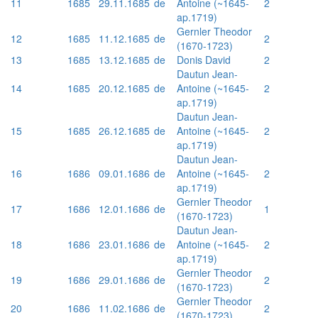
11
1685
29.11.1685
de
Antoine (~1645-
2
ap.1719)
Gernler Theodor
12
1685
11.12.1685
de
2
(1670-1723)
13
1685
13.12.1685
de
Donis David
2
Dautun Jean-
14
1685
20.12.1685
de
Antoine (~1645-
2
ap.1719)
Dautun Jean-
15
1685
26.12.1685
de
Antoine (~1645-
2
ap.1719)
Dautun Jean-
16
1686
09.01.1686
de
Antoine (~1645-
2
ap.1719)
Gernler Theodor
17
1686
12.01.1686
de
1
(1670-1723)
Dautun Jean-
18
1686
23.01.1686
de
Antoine (~1645-
2
ap.1719)
Gernler Theodor
19
1686
29.01.1686
de
2
(1670-1723)
Gernler Theodor
20
1686
11.02.1686
de
2
(1670-1723)