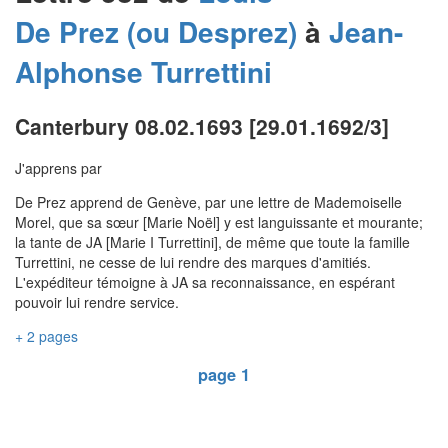
De Prez (ou Desprez)
à
Jean-
Alphonse
Turrettini
Canterbury 08.02.1693 [29.01.1692/3]
J'apprens par
De Prez apprend de Genève, par une lettre de Mademoiselle
Morel, que sa sœur [Marie Noël] y est languissante et mourante;
la tante de JA [Marie I Turrettini], de même que toute la famille
Turrettini, ne cesse de lui rendre des marques d'amitiés.
L'expéditeur témoigne à JA sa reconnaissance, en espérant
pouvoir lui rendre service.
+ 2 pages
page 1