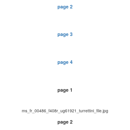
page 2
page 3
page 4
page 1
ms_fr_00486_f408r_ug61921_turrettini_file.jpg
page 2