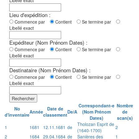
Libellé exact
Lieu d'expédition :
Commence par
Contient
Se termine par
Libellé exact
Expéditeur (Nom Prénom Dates) :
Commence par
Contient
Se termine par
Libellé exact
Destinataire (Nom Prénom Dates) :
Commence par
Contient
Se termine par
Libellé exact
Rechercher
Correspondant-e
Nombre
No
Date de
Année
De/A
(Nom Prénom
de
d'inventaire
classement
Dates)
scan(s)
Tholozan Esprit de
1
1681
12.11.1681
de
2
(1640-1700)
2
1684
29.04.1684
de
Sanières des
1