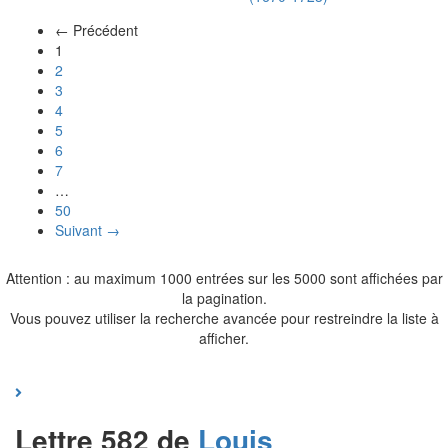
← Précédent
(actuel)
1
2
3
4
5
6
7
…
50
Suivant →
Attention : au maximum 1000 entrées sur les 5000 sont affichées par
la pagination.
Vous pouvez utiliser la recherche avancée pour restreindre la liste à
afficher.
Lettre 582 de
Louis