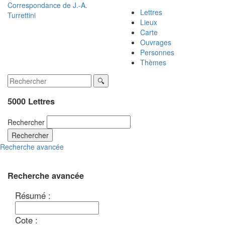
Correspondance de
J.-A.
Lettres
Turrettini
Lieux
Carte
Ouvrages
Personnes
Thèmes
5000 Lettres
Rechercher
Rechercher
Recherche avancée
Recherche avancée
Résumé :
Cote :