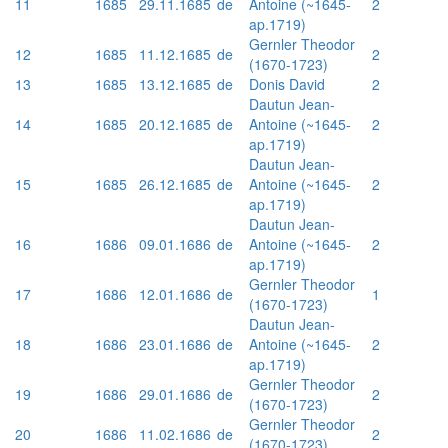
11
1685
29.11.1685
de
Antoine (~1645-
2
ap.1719)
Gernler Theodor
12
1685
11.12.1685
de
2
(1670-1723)
13
1685
13.12.1685
de
Donis David
2
Dautun Jean-
14
1685
20.12.1685
de
Antoine (~1645-
2
ap.1719)
Dautun Jean-
15
1685
26.12.1685
de
Antoine (~1645-
2
ap.1719)
Dautun Jean-
16
1686
09.01.1686
de
Antoine (~1645-
2
ap.1719)
Gernler Theodor
17
1686
12.01.1686
de
1
(1670-1723)
Dautun Jean-
18
1686
23.01.1686
de
Antoine (~1645-
2
ap.1719)
Gernler Theodor
19
1686
29.01.1686
de
2
(1670-1723)
Gernler Theodor
20
1686
11.02.1686
de
2
(1670-1723)