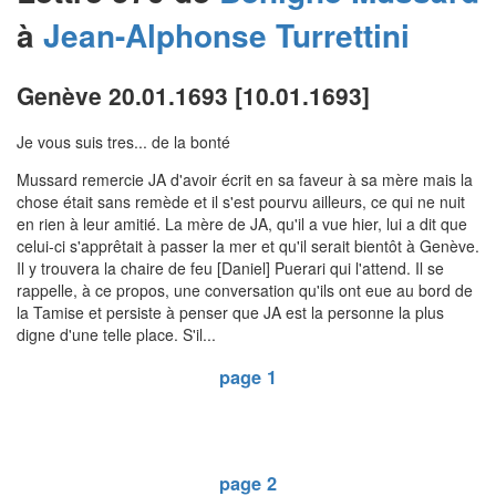
à
Jean-Alphonse
Turrettini
Genève 20.01.1693 [10.01.1693]
Je vous suis tres... de la bonté
Mussard remercie JA d'avoir écrit en sa faveur à sa mère mais la
chose était sans remède et il s'est pourvu ailleurs, ce qui ne nuit
en rien à leur amitié. La mère de JA, qu'il a vue hier, lui a dit que
celui-ci s'apprêtait à passer la mer et qu'il serait bientôt à Genève.
Il y trouvera la chaire de feu [Daniel] Puerari qui l'attend. Il se
rappelle, à ce propos, une conversation qu'ils ont eue au bord de
la Tamise et persiste à penser que JA est la personne la plus
digne d'une telle place. S'il...
page 1
page 2