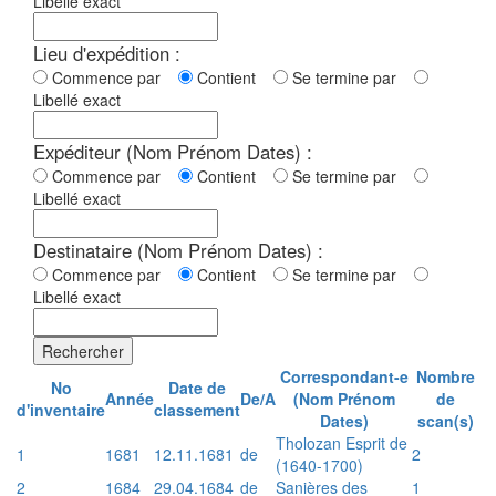
Libellé exact
Lieu d'expédition :
Commence par
Contient
Se termine par
Libellé exact
Expéditeur (Nom Prénom Dates) :
Commence par
Contient
Se termine par
Libellé exact
Destinataire (Nom Prénom Dates) :
Commence par
Contient
Se termine par
Libellé exact
Rechercher
Correspondant-e
Nombre
No
Date de
Année
De/A
(Nom Prénom
de
d'inventaire
classement
Dates)
scan(s)
Tholozan Esprit de
1
1681
12.11.1681
de
2
(1640-1700)
2
1684
29.04.1684
de
Sanières des
1