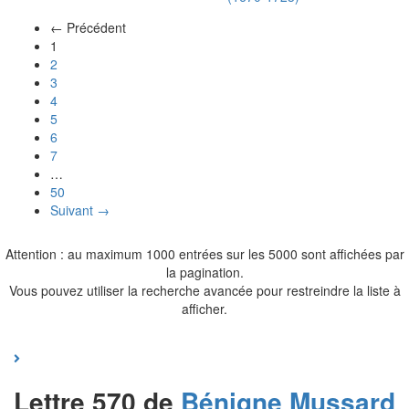
← Précédent
(actuel)
1
2
3
4
5
6
7
…
50
Suivant →
Attention : au maximum 1000 entrées sur les 5000 sont affichées par
la pagination.
Vous pouvez utiliser la recherche avancée pour restreindre la liste à
afficher.
Lettre 570 de
Bénigne
Mussard