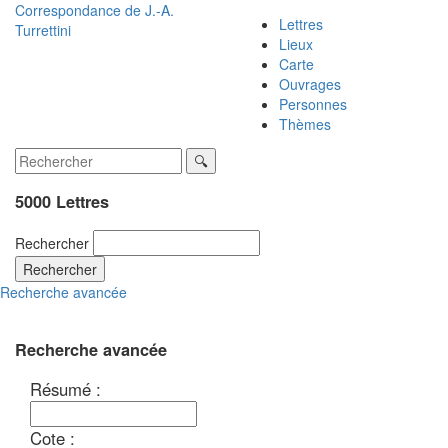
Correspondance de
J.-A.
Lettres
Turrettini
Lieux
Carte
Ouvrages
Personnes
Thèmes
5000 Lettres
Rechercher
Rechercher
Recherche avancée
Recherche avancée
Résumé :
Cote :