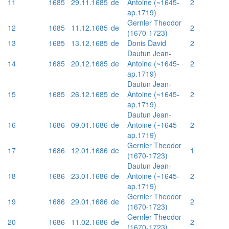
11
1685
29.11.1685
de
Antoine (~1645-
2
ap.1719)
Gernler Theodor
12
1685
11.12.1685
de
2
(1670-1723)
13
1685
13.12.1685
de
Donis David
2
Dautun Jean-
14
1685
20.12.1685
de
Antoine (~1645-
2
ap.1719)
Dautun Jean-
15
1685
26.12.1685
de
Antoine (~1645-
2
ap.1719)
Dautun Jean-
16
1686
09.01.1686
de
Antoine (~1645-
2
ap.1719)
Gernler Theodor
17
1686
12.01.1686
de
1
(1670-1723)
Dautun Jean-
18
1686
23.01.1686
de
Antoine (~1645-
2
ap.1719)
Gernler Theodor
19
1686
29.01.1686
de
2
(1670-1723)
Gernler Theodor
20
1686
11.02.1686
de
2
(1670-1723)