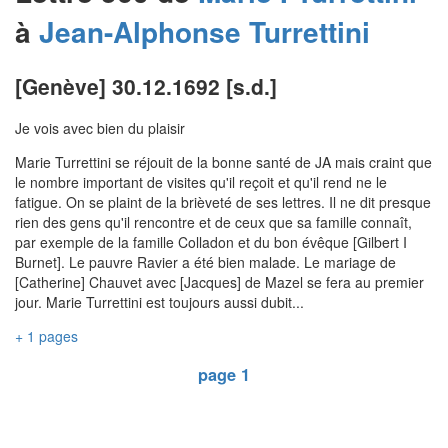
à
Jean-Alphonse
Turrettini
[Genève] 30.12.1692 [s.d.]
Je vois avec bien du plaisir
Marie Turrettini se réjouit de la bonne santé de JA mais craint que
le nombre important de visites qu'il reçoit et qu'il rend ne le
fatigue. On se plaint de la brièveté de ses lettres. Il ne dit presque
rien des gens qu'il rencontre et de ceux que sa famille connaît,
par exemple de la famille Colladon et du bon évêque [Gilbert I
Burnet]. Le pauvre Ravier a été bien malade. Le mariage de
[Catherine] Chauvet avec [Jacques] de Mazel se fera au premier
jour. Marie Turrettini est toujours aussi dubit...
+ 1 pages
page 1