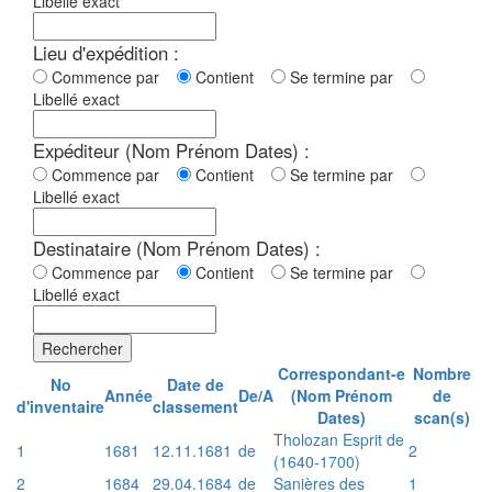
Libellé exact
Lieu d'expédition :
Commence par
Contient
Se termine par
Libellé exact
Expéditeur (Nom Prénom Dates) :
Commence par
Contient
Se termine par
Libellé exact
Destinataire (Nom Prénom Dates) :
Commence par
Contient
Se termine par
Libellé exact
Rechercher
Correspondant-e
Nombre
No
Date de
Année
De/A
(Nom Prénom
de
d'inventaire
classement
Dates)
scan(s)
Tholozan Esprit de
1
1681
12.11.1681
de
2
(1640-1700)
2
1684
29.04.1684
de
Sanières des
1