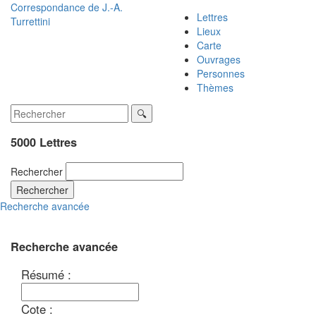
Correspondance de
J.-A.
Lettres
Turrettini
Lieux
Carte
Ouvrages
Personnes
Thèmes
5000 Lettres
Rechercher
Rechercher
Recherche avancée
Recherche avancée
Résumé :
Cote :