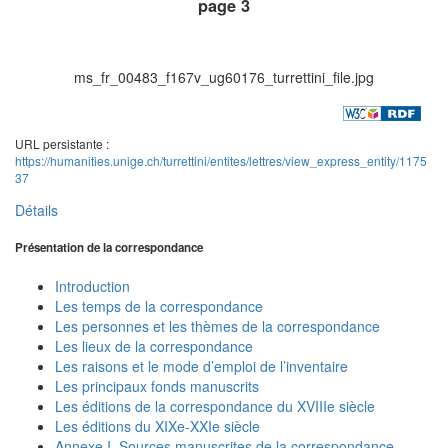
page 3
ms_fr_00483_f167v_ug60176_turrettini_file.jpg
URL persistante :
https://humanities.unige.ch/turrettini/entites/lettres/view_express_entity/1175
37
Détails
Présentation de la correspondance
Introduction
Les temps de la correspondance
Les personnes et les thèmes de la correspondance
Les lieux de la correspondance
Les raisons et le mode d’emploi de l’inventaire
Les principaux fonds manuscrits
Les éditions de la correspondance du XVIIIe siècle
Les éditions du XIXe-XXIe siècle
Annexe I. Sources manuscrites de la correspondance