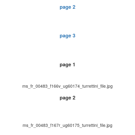
page 2
page 3
page 1
ms_fr_00483_f166v_ug60174_turrettini_file.jpg
page 2
ms_fr_00483_f167r_ug60175_turrettini_file.jpg