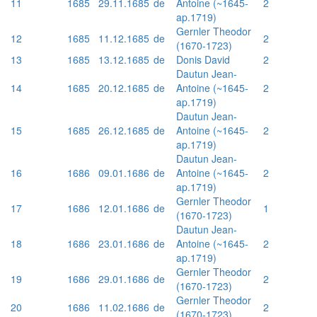
11
1685
29.11.1685
de
Antoine (~1645-
2
ap.1719)
Gernler Theodor
12
1685
11.12.1685
de
2
(1670-1723)
13
1685
13.12.1685
de
Donis David
2
Dautun Jean-
14
1685
20.12.1685
de
Antoine (~1645-
2
ap.1719)
Dautun Jean-
15
1685
26.12.1685
de
Antoine (~1645-
2
ap.1719)
Dautun Jean-
16
1686
09.01.1686
de
Antoine (~1645-
2
ap.1719)
Gernler Theodor
17
1686
12.01.1686
de
1
(1670-1723)
Dautun Jean-
18
1686
23.01.1686
de
Antoine (~1645-
2
ap.1719)
Gernler Theodor
19
1686
29.01.1686
de
2
(1670-1723)
Gernler Theodor
20
1686
11.02.1686
de
2
(1670-1723)