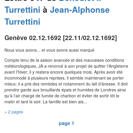
Turrettini
à
Jean-Alphonse
Turrettini
Genève 02.12.1692 [22.11/02.12.1692]
Nous vous avons... et vous avons aussi marqué
Compte tenu de la saison avancée et des mauvaises conditions
météorologiques, JA a renoncé à son projet de quitter l'Angleterre
avant l'hiver; il y restera encore quelques mois. Après avoir été
incommodé à plusieurs reprises, il semble maintenant se porter
mieux; il a pris des remèdes et notamment du lait d'ânesse. Il doit
prendre garde aux brouillards épais et humides de Londres ainsi
qu'à l'air chargé de fumée de charbon et éviter de sortir tôt le
matin et tard le soir. La famille est bien ais...
+ 2 pages
page 1