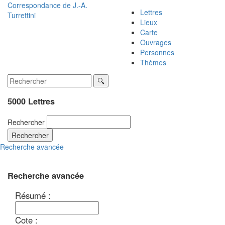
Correspondance de
J.-A.
Lettres
Turrettini
Lieux
Carte
Ouvrages
Personnes
Thèmes
5000 Lettres
Rechercher
Rechercher
Recherche avancée
Recherche avancée
Résumé :
Cote :