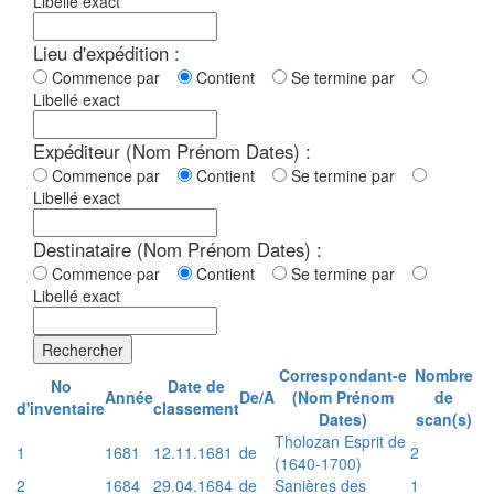
Libellé exact
Lieu d'expédition :
Commence par
Contient
Se termine par
Libellé exact
Expéditeur (Nom Prénom Dates) :
Commence par
Contient
Se termine par
Libellé exact
Destinataire (Nom Prénom Dates) :
Commence par
Contient
Se termine par
Libellé exact
Rechercher
Correspondant-e
Nombre
No
Date de
Année
De/A
(Nom Prénom
de
d'inventaire
classement
Dates)
scan(s)
Tholozan Esprit de
1
1681
12.11.1681
de
2
(1640-1700)
2
1684
29.04.1684
de
Sanières des
1