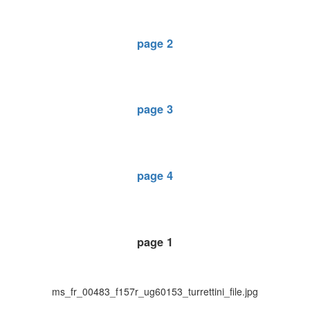
page 2
page 3
page 4
page 1
ms_fr_00483_f157r_ug60153_turrettini_file.jpg