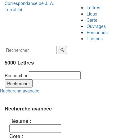
Correspondance de
J.-A.
Lettres
Turrettini
Lieux
Carte
Ouvrages
Personnes
Thèmes
5000 Lettres
Rechercher
Rechercher
Recherche avancée
Recherche avancée
Résumé :
Cote :