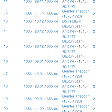
11
1685
29.11.1685
de
Antoine (~1645-
2
ap.1719)
Gernler Theodor
12
1685
11.12.1685
de
2
(1670-1723)
13
1685
13.12.1685
de
Donis David
2
Dautun Jean-
14
1685
20.12.1685
de
Antoine (~1645-
2
ap.1719)
Dautun Jean-
15
1685
26.12.1685
de
Antoine (~1645-
2
ap.1719)
Dautun Jean-
16
1686
09.01.1686
de
Antoine (~1645-
2
ap.1719)
Gernler Theodor
17
1686
12.01.1686
de
1
(1670-1723)
Dautun Jean-
18
1686
23.01.1686
de
Antoine (~1645-
2
ap.1719)
Gernler Theodor
19
1686
29.01.1686
de
2
(1670-1723)
Gernler Theodor
20
1686
11.02.1686
de
2
(1670-1723)