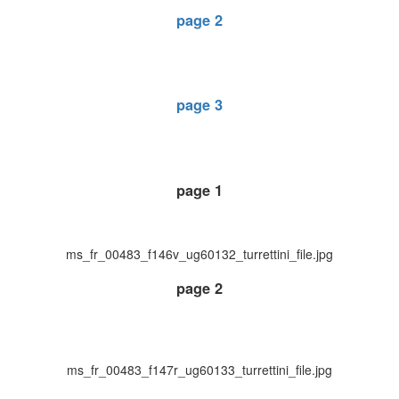
page 2
page 3
page 1
ms_fr_00483_f146v_ug60132_turrettini_file.jpg
page 2
ms_fr_00483_f147r_ug60133_turrettini_file.jpg