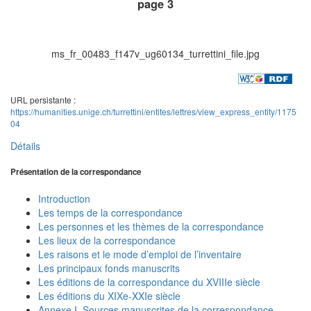
page 3
ms_fr_00483_f147v_ug60134_turrettini_file.jpg
URL persistante :
https://humanities.unige.ch/turrettini/entites/lettres/view_express_entity/1175
04
Détails
Présentation de la correspondance
Introduction
Les temps de la correspondance
Les personnes et les thèmes de la correspondance
Les lieux de la correspondance
Les raisons et le mode d’emploi de l’inventaire
Les principaux fonds manuscrits
Les éditions de la correspondance du XVIIIe siècle
Les éditions du XIXe-XXIe siècle
Annexe I. Sources manuscrites de la correspondance