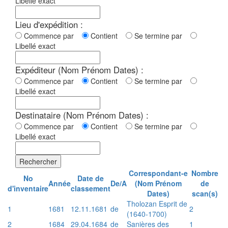
Libellé exact
Lieu d'expédition :
Commence par
Contient
Se termine par
Libellé exact
Expéditeur (Nom Prénom Dates) :
Commence par
Contient
Se termine par
Libellé exact
Destinataire (Nom Prénom Dates) :
Commence par
Contient
Se termine par
Libellé exact
Rechercher
Correspondant-e
Nombre
No
Date de
Année
De/A
(Nom Prénom
de
d'inventaire
classement
Dates)
scan(s)
Tholozan Esprit de
1
1681
12.11.1681
de
2
(1640-1700)
2
1684
29.04.1684
de
Sanières des
1