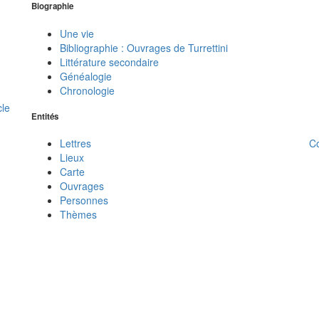
Biographie
Une vie
Bibliographie : Ouvrages de Turrettini
Littérature secondaire
Généalogie
Chronologie
cle
Entités
C
Lettres
Lieux
Carte
Ouvrages
Personnes
Thèmes