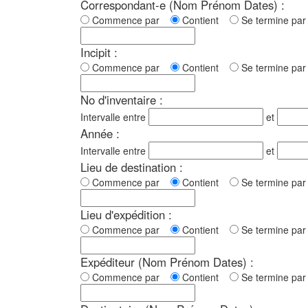
Correspondant-e (Nom Prénom Dates) :
Commence par
Contient
Se termine p
Incipit :
Commence par
Contient
Se termine p
No d'inventaire :
Intervalle entre
et
Année :
Intervalle entre
et
Lieu de destination :
Commence par
Contient
Se termine p
Lieu d'expédition :
Commence par
Contient
Se termine p
Expéditeur (Nom Prénom Dates) :
Commence par
Contient
Se termine p