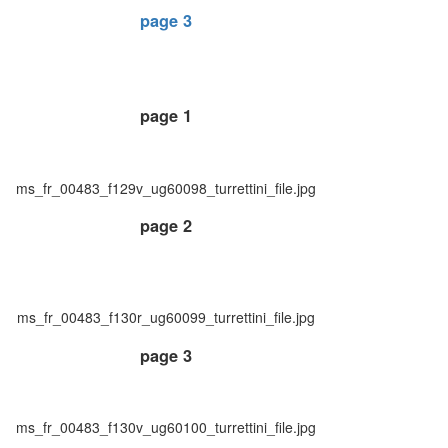
page 3
page 1
ms_fr_00483_f129v_ug60098_turrettini_file.jpg
page 2
ms_fr_00483_f130r_ug60099_turrettini_file.jpg
page 3
ms_fr_00483_f130v_ug60100_turrettini_file.jpg