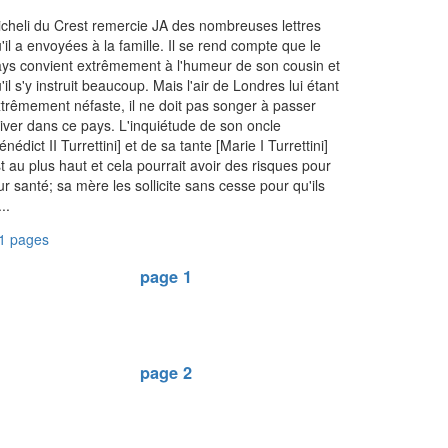
cheli du Crest remercie JA des nombreuses lettres
'il a envoyées à la famille. Il se rend compte que le
ys convient extrêmement à l'humeur de son cousin et
'il s'y instruit beaucoup. Mais l'air de Londres lui étant
trêmement néfaste, il ne doit pas songer à passer
hiver dans ce pays. L'inquiétude de son oncle
énédict II Turrettini] et de sa tante [Marie I Turrettini]
t au plus haut et cela pourrait avoir des risques pour
ur santé; sa mère les sollicite sans cesse pour qu'ils
...
1 pages
page 1
page 2