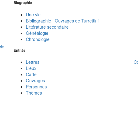
Biographie
Une vie
Bibliographie : Ouvrages de Turrettini
Littérature secondaire
Généalogie
Chronologie
cle
Entités
C
Lettres
Lieux
Carte
Ouvrages
Personnes
Thèmes