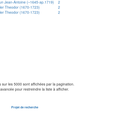
un Jean-Antoine (~1645-ap.1719)
2
ler Theodor (1670-1723)
2
ler Theodor (1670-1723)
2
sur les 5000 sont affichées par la pagination.
avancée pour restreindre la liste à afficher.
Projet de recherche