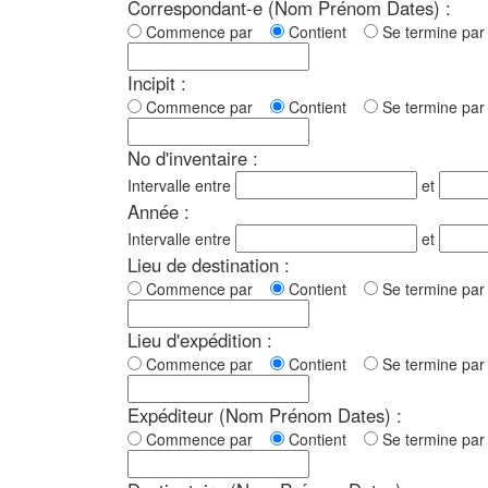
Correspondant-e (Nom Prénom Dates) :
Commence par
Contient
Se termine p
Incipit :
Commence par
Contient
Se termine p
No d'inventaire :
Intervalle entre
et
Année :
Intervalle entre
et
Lieu de destination :
Commence par
Contient
Se termine p
Lieu d'expédition :
Commence par
Contient
Se termine p
Expéditeur (Nom Prénom Dates) :
Commence par
Contient
Se termine p