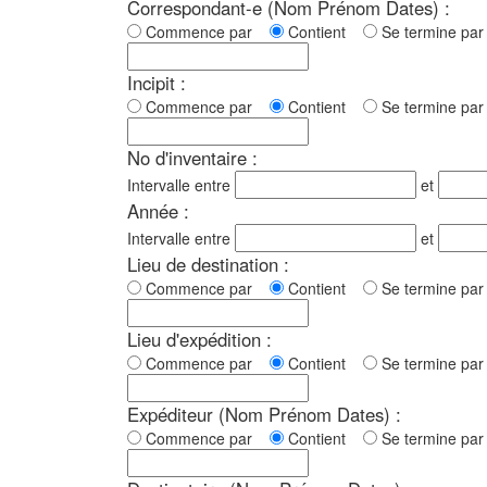
Correspondant-e (Nom Prénom Dates) :
Commence par
Contient
Se termine p
Incipit :
Commence par
Contient
Se termine p
No d'inventaire :
Intervalle entre
et
Année :
Intervalle entre
et
Lieu de destination :
Commence par
Contient
Se termine p
Lieu d'expédition :
Commence par
Contient
Se termine p
Expéditeur (Nom Prénom Dates) :
Commence par
Contient
Se termine p