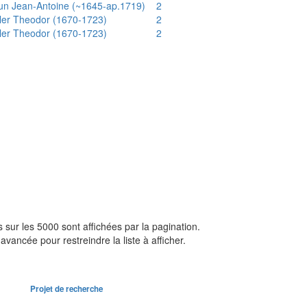
un Jean-Antoine (~1645-ap.1719)
2
ler Theodor (1670-1723)
2
ler Theodor (1670-1723)
2
sur les 5000 sont affichées par la pagination.
avancée pour restreindre la liste à afficher.
Projet de recherche