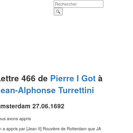
Lettre 466 de
Pierre I
Got
à
Jean-Alphonse
Turrettini
msterdam 27.06.1692
us avons appris
 a appris par [Jean II] Rouvière de Rotterdam que JA