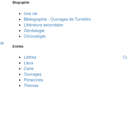
Biographie
Une vie
Bibliographie : Ouvrages de Turrettini
Littérature secondaire
Généalogie
Chronologie
cle
Entités
C
Lettres
Lieux
Carte
Ouvrages
Personnes
Thèmes