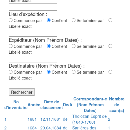
Libellé exact
Lieu d'expédition :
Commence par
Contient
Se termine par
Libellé exact
Expéditeur (Nom Prénom Dates) :
Commence par
Contient
Se termine par
Libellé exact
Destinataire (Nom Prénom Dates) :
Commence par
Contient
Se termine par
Libellé exact
Rechercher
Correspondant-e
Nombre
No
Date de
Année
De/A
(Nom Prénom
de
d'inventaire
classement
Dates)
scan(s)
Tholozan Esprit de
1
1681
12.11.1681
de
2
(1640-1700)
2
1684
29.04.1684
de
Sanières des
1