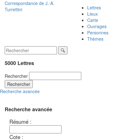
Correspondance de
J.-A.
Lettres
Turrettini
Lieux
Carte
Ouvrages
Personnes
Thèmes
5000 Lettres
Rechercher
Rechercher
Recherche avancée
Recherche avancée
Résumé :
Cote :