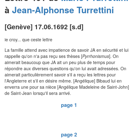
à
Jean-Alphonse
Turrettini
[Genève] 17.06.1692 [s.d]
ie croy... que ceste lettre
La famille attend avec impatience de savoir JA en sécurité et lui
rappelle qu'on n'a pas reçu ses thèses [
Pyrrhonismus
]. On
aimerait beaucoup que JA ait un peu plus de temps pour
répondre aux diverses questions qu'on lui avait adressées. On
aimerait particulièrement savoir s'il a reçu les lettres pour
l'Angleterre et s'il en désire même. [Angélique] Bibaud lui en
enverra une pour sa nièce [Angélique Madeleine de Saint-John]
de Saint-Jean lorsqu'il sera arrivé.
page 1
page 2