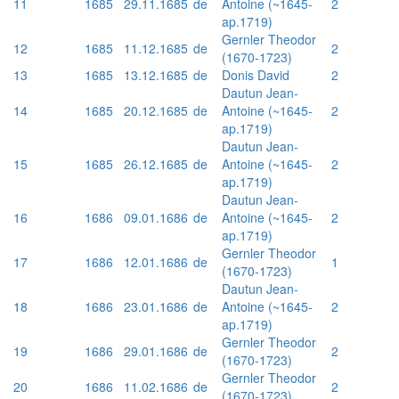
11
1685
29.11.1685
de
Antoine (~1645-
2
ap.1719)
Gernler Theodor
12
1685
11.12.1685
de
2
(1670-1723)
13
1685
13.12.1685
de
Donis David
2
Dautun Jean-
14
1685
20.12.1685
de
Antoine (~1645-
2
ap.1719)
Dautun Jean-
15
1685
26.12.1685
de
Antoine (~1645-
2
ap.1719)
Dautun Jean-
16
1686
09.01.1686
de
Antoine (~1645-
2
ap.1719)
Gernler Theodor
17
1686
12.01.1686
de
1
(1670-1723)
Dautun Jean-
18
1686
23.01.1686
de
Antoine (~1645-
2
ap.1719)
Gernler Theodor
19
1686
29.01.1686
de
2
(1670-1723)
Gernler Theodor
20
1686
11.02.1686
de
2
(1670-1723)