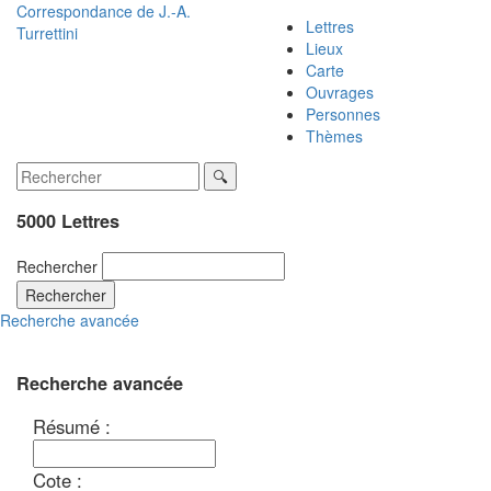
Correspondance de
J.-A.
Lettres
Turrettini
Lieux
Carte
Ouvrages
Personnes
Thèmes
5000 Lettres
Rechercher
Rechercher
Recherche avancée
Recherche avancée
Résumé :
Cote :