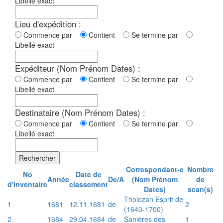
Libellé exact
Lieu d'expédition :
Commence par
Contient
Se termine par
Libellé exact
Expéditeur (Nom Prénom Dates) :
Commence par
Contient
Se termine par
Libellé exact
Destinataire (Nom Prénom Dates) :
Commence par
Contient
Se termine par
Libellé exact
Rechercher
Correspondant-e
Nombre
No
Date de
Année
De/A
(Nom Prénom
de
d'inventaire
classement
Dates)
scan(s)
Tholozan Esprit de
1
1681
12.11.1681
de
2
(1640-1700)
2
1684
29.04.1684
de
Sanières des
1