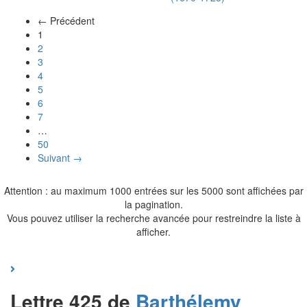
← Précédent
(actuel)
1
2
3
4
5
6
7
…
50
Suivant →
Attention : au maximum 1000 entrées sur les 5000 sont affichées par
la pagination.
Vous pouvez utiliser la recherche avancée pour restreindre la liste à
afficher.
Lettre 425 de
Barthélemy