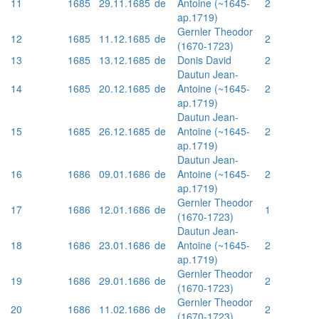
11
1685
29.11.1685
de
Antoine (~1645-
2
ap.1719)
Gernler Theodor
12
1685
11.12.1685
de
2
(1670-1723)
13
1685
13.12.1685
de
Donis David
2
Dautun Jean-
14
1685
20.12.1685
de
Antoine (~1645-
2
ap.1719)
Dautun Jean-
15
1685
26.12.1685
de
Antoine (~1645-
2
ap.1719)
Dautun Jean-
16
1686
09.01.1686
de
Antoine (~1645-
2
ap.1719)
Gernler Theodor
17
1686
12.01.1686
de
1
(1670-1723)
Dautun Jean-
18
1686
23.01.1686
de
Antoine (~1645-
2
ap.1719)
Gernler Theodor
19
1686
29.01.1686
de
2
(1670-1723)
Gernler Theodor
20
1686
11.02.1686
de
2
(1670-1723)