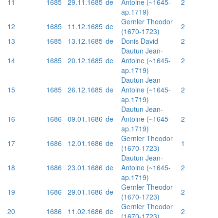
11
1685
29.11.1685
de
Antoine (~1645-
2
ap.1719)
Gernler Theodor
12
1685
11.12.1685
de
2
(1670-1723)
13
1685
13.12.1685
de
Donis David
2
Dautun Jean-
14
1685
20.12.1685
de
Antoine (~1645-
2
ap.1719)
Dautun Jean-
15
1685
26.12.1685
de
Antoine (~1645-
2
ap.1719)
Dautun Jean-
16
1686
09.01.1686
de
Antoine (~1645-
2
ap.1719)
Gernler Theodor
17
1686
12.01.1686
de
1
(1670-1723)
Dautun Jean-
18
1686
23.01.1686
de
Antoine (~1645-
2
ap.1719)
Gernler Theodor
19
1686
29.01.1686
de
2
(1670-1723)
Gernler Theodor
20
1686
11.02.1686
de
2
(1670-1723)