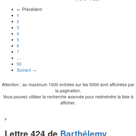
← Précédent
(actuel)
1
2
3
4
5
6
7
…
50
Suivant →
Attention : au maximum 1000 entrées sur les 5000 sont affichées par
la pagination.
Vous pouvez utiliser la recherche avancée pour restreindre la liste à
afficher.
Lettre 424 de
Barthélemy