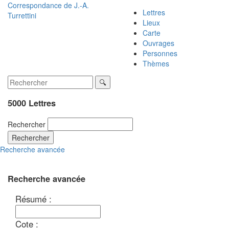
Correspondance de
J.-A.
Lettres
Turrettini
Lieux
Carte
Ouvrages
Personnes
Thèmes
5000 Lettres
Rechercher
Rechercher
Recherche avancée
Recherche avancée
Résumé :
Cote :