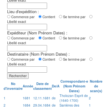
Libellé exact
Lieu d'expédition :
Commence par
Contient
Se termine par
Libellé exact
Expéditeur (Nom Prénom Dates) :
Commence par
Contient
Se termine par
Libellé exact
Destinataire (Nom Prénom Dates) :
Commence par
Contient
Se termine par
Libellé exact
Rechercher
Correspondant-e
Nombre
No
Date de
Année
De/A
(Nom Prénom
de
d'inventaire
classement
Dates)
scan(s)
Tholozan Esprit de
1
1681
12.11.1681
de
2
(1640-1700)
2
1684
29.04.1684
de
Sanières des
1