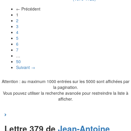
← Précédent
(actuel)
1
2
3
4
5
6
7
…
50
Suivant →
Attention : au maximum 1000 entrées sur les 5000 sont affichées par
la pagination.
Vous pouvez utiliser la recherche avancée pour restreindre la liste à
afficher.
Lettre 379 de
Jean-Antoine