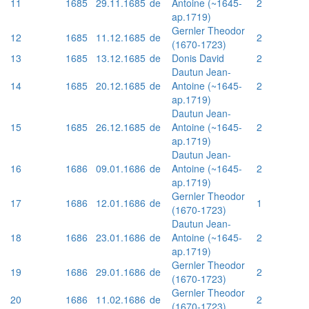
11
1685
29.11.1685
de
Antoine (~1645-
2
ap.1719)
Gernler Theodor
12
1685
11.12.1685
de
2
(1670-1723)
13
1685
13.12.1685
de
Donis David
2
Dautun Jean-
14
1685
20.12.1685
de
Antoine (~1645-
2
ap.1719)
Dautun Jean-
15
1685
26.12.1685
de
Antoine (~1645-
2
ap.1719)
Dautun Jean-
16
1686
09.01.1686
de
Antoine (~1645-
2
ap.1719)
Gernler Theodor
17
1686
12.01.1686
de
1
(1670-1723)
Dautun Jean-
18
1686
23.01.1686
de
Antoine (~1645-
2
ap.1719)
Gernler Theodor
19
1686
29.01.1686
de
2
(1670-1723)
Gernler Theodor
20
1686
11.02.1686
de
2
(1670-1723)