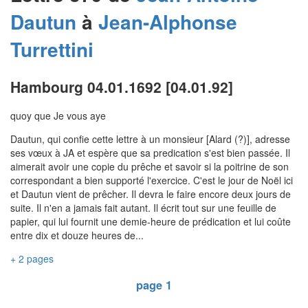
Dautun
à
Jean-Alphonse
Turrettini
Hambourg 04.01.1692 [04.01.92]
quoy que Je vous aye
Dautun, qui confie cette lettre à un monsieur [Alard (?)], adresse
ses vœux à JA et espère que sa predication s'est bien passée. Il
aimerait avoir une copie du prêche et savoir si la poitrine de son
correspondant a bien supporté l'exercice. C'est le jour de Noël ici
et Dautun vient de prêcher. Il devra le faire encore deux jours de
suite. Il n'en a jamais fait autant. Il écrit tout sur une feuille de
papier, qui lui fournit une demie-heure de prédication et lui coûte
entre dix et douze heures de...
+ 2 pages
page 1