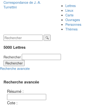
Correspondance de
J.-A.
Lettres
Turrettini
Lieux
Carte
Ouvrages
Personnes
Thèmes
5000 Lettres
Rechercher
Rechercher
Recherche avancée
Recherche avancée
Résumé :
Cote :