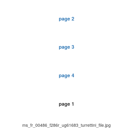
page 2
page 3
page 4
page 1
ms_fr_00486_f286r_ug61683_turrettini_file.jpg