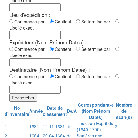
Libellé exact
Lieu d'expédition :
Commence par
Contient
Se termine par
Libellé exact
Expéditeur (Nom Prénom Dates) :
Commence par
Contient
Se termine par
Libellé exact
Destinataire (Nom Prénom Dates) :
Commence par
Contient
Se termine par
Libellé exact
Rechercher
Correspondant-e
Nombre
No
Date de
Année
De/A
(Nom Prénom
de
d'inventaire
classement
Dates)
scan(s)
Tholozan Esprit de
1
1681
12.11.1681
de
2
(1640-1700)
2
1684
29.04.1684
de
Sanières des
1