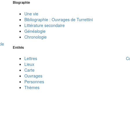
Biographie
Une vie
Bibliographie : Ouvrages de Turrettini
Littérature secondaire
Généalogie
Chronologie
cle
Entités
C
Lettres
Lieux
Carte
Ouvrages
Personnes
Thèmes