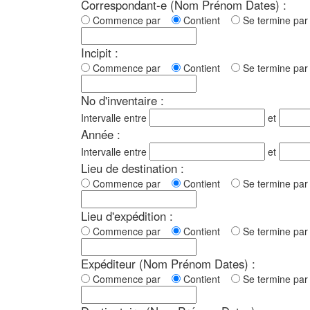
Correspondant-e (Nom Prénom Dates) :
Commence par
Contient
Se termine p
Incipit :
Commence par
Contient
Se termine p
No d'inventaire :
Intervalle entre
et
Année :
Intervalle entre
et
Lieu de destination :
Commence par
Contient
Se termine p
Lieu d'expédition :
Commence par
Contient
Se termine p
Expéditeur (Nom Prénom Dates) :
Commence par
Contient
Se termine p