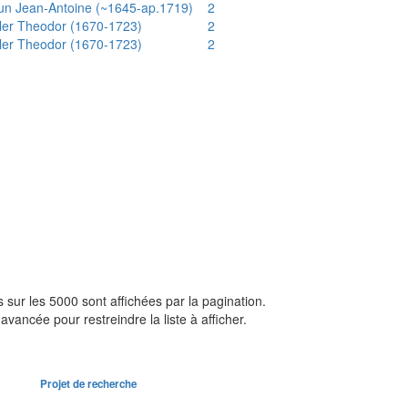
un Jean-Antoine (~1645-ap.1719)
2
ler Theodor (1670-1723)
2
ler Theodor (1670-1723)
2
sur les 5000 sont affichées par la pagination.
avancée pour restreindre la liste à afficher.
Projet de recherche