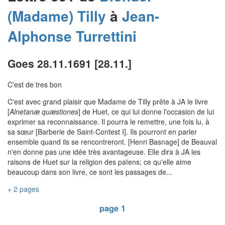
(Madame)
Tilly
à
Jean-
Alphonse
Turrettini
Goes 28.11.1691 [28.11.]
C'est de tres bon
C'est avec grand plaisir que Madame de Tilly prête à JA le livre
[
Alnetanæ quæstiones
] de Huet, ce qui lui donne l'occasion de lui
exprimer sa reconnaissance. Il pourra le remettre, une fois lu, à
sa sœur [Barberie de Saint-Contest I]. Ils pourront en parler
ensemble quand ils se rencontreront. [Henri Basnage] de Beauval
n'en donne pas une idée très avantageuse. Elle dira à JA les
raisons de Huet sur la religion des païens; ce qu'elle aime
beaucoup dans son livre, ce sont les passages de...
+ 2 pages
page 1