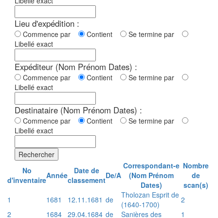
Libellé exact
Lieu d'expédition :
Commence par
Contient
Se termine par
Libellé exact
Expéditeur (Nom Prénom Dates) :
Commence par
Contient
Se termine par
Libellé exact
Destinataire (Nom Prénom Dates) :
Commence par
Contient
Se termine par
Libellé exact
Rechercher
Correspondant-e
Nombre
No
Date de
Année
De/A
(Nom Prénom
de
d'inventaire
classement
Dates)
scan(s)
Tholozan Esprit de
1
1681
12.11.1681
de
2
(1640-1700)
2
1684
29.04.1684
de
Sanières des
1