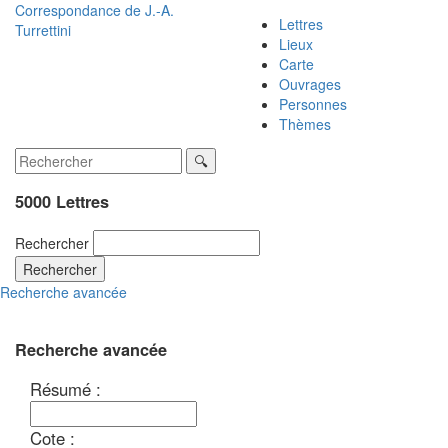
Correspondance de
J.-A.
Lettres
Turrettini
Lieux
Carte
Ouvrages
Personnes
Thèmes
5000 Lettres
Rechercher
Rechercher
Recherche avancée
Recherche avancée
Résumé :
Cote :