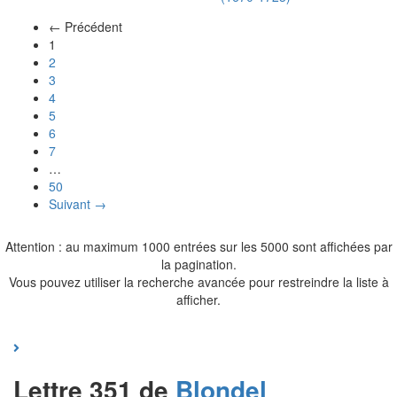
← Précédent
(actuel)
1
2
3
4
5
6
7
…
50
Suivant →
Attention : au maximum 1000 entrées sur les 5000 sont affichées par
la pagination.
Vous pouvez utiliser la recherche avancée pour restreindre la liste à
afficher.
Lettre 351 de
Blondel