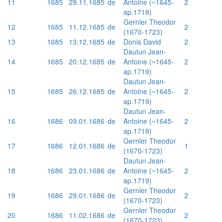
11
1685
29.11.1685
de
Antoine (~1645-
2
ap.1719)
Gernler Theodor
12
1685
11.12.1685
de
2
(1670-1723)
13
1685
13.12.1685
de
Donis David
2
Dautun Jean-
14
1685
20.12.1685
de
Antoine (~1645-
2
ap.1719)
Dautun Jean-
15
1685
26.12.1685
de
Antoine (~1645-
2
ap.1719)
Dautun Jean-
16
1686
09.01.1686
de
Antoine (~1645-
2
ap.1719)
Gernler Theodor
17
1686
12.01.1686
de
1
(1670-1723)
Dautun Jean-
18
1686
23.01.1686
de
Antoine (~1645-
2
ap.1719)
Gernler Theodor
19
1686
29.01.1686
de
2
(1670-1723)
Gernler Theodor
20
1686
11.02.1686
de
2
(1670-1723)